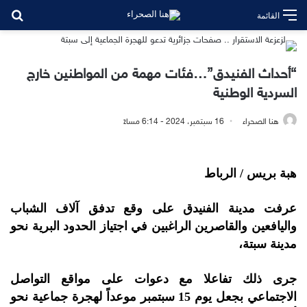
بح
القائمة
“أحداث الفنيدق”…فئات مهمة من المواطنين خارج
السردية الوطنية
هنا الصحراء
16 سبتمبر، 2024 - 6:14 مساءً
هبة بريس / الرباط
عرفت مدينة الفنيدق على وقع تدفق آلاف الشباب
واليافعين والقاصرين الراغبين في اجتياز الحدود البرية نحو
مدينة سبتة،
جرى ذلك تفاعلا مع دعوات على مواقع التواصل
الاجتماعي بجعل يوم 15 سبتمبر موعداً لهجرة جماعية نحو