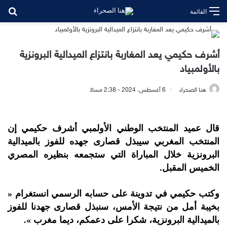
بح
القائمة
أشرف حكيمي يعد المغاربة بانتزاع الميدالية البرونزية
بالأولمبياد
هنا الصحراء
6 أغسطس، 2024 - 2:38 مساءً
قال عميد المنتخب الوطني الأولمبي أشرف حكيمي إن
المنتخب المغربي سيبذل قصارى جهده للفوز بالميدالية
البرونزية خلال المباراة التي ستجمعه بنظيره المصري
الخميس المقبل.
وكتب حكيمي في تدوينة على حسابه الرسمي انستغرام «
بخيبة أمل من نتيجة الأمس، سنبذل قصارى جهدنا للفوز
بالميدالية البرونزية، شكرا على دعمكم، ديما مغرب ».