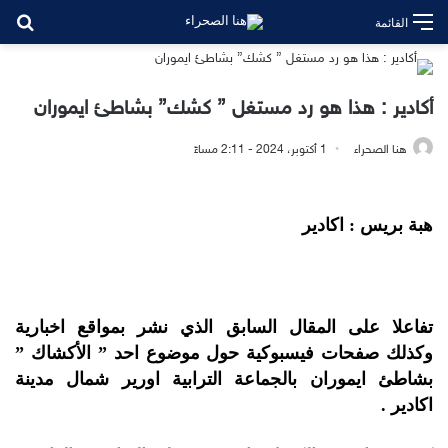
بح
القائمة
أكادير : هذا هو رد مستغل ” كشك” بشاطئ ايموران
هنا الصحراء
1 أكتوبر، 2024 - 2:11 مساءً
هبة بريس : اكادير
تفاعلا على المقال السابق الذي نشر بمواقع اخبارية
وكذلك صفحات فيسبوكية حول موضوع احد ” الأكشاك ”
بشاطئ ايموران بالجماعة الترابية اورير شمال مدينة
اكادير .