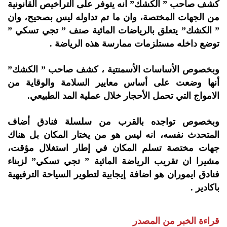
كشف صاحب ” الكشك” انه يتوفر على التراخيص القانونية
من الجهات المختصة، وان ما تم تداوله ليس بصحيح، وان
” الكشك” يتعلق بالرياضات المائية صنف ” تجي تسكي ”
توضع داخله مستلزمات ممارسة هذه الرياضة .
وبخصوص الأساسات الأسمنتية ، كشف صاحب ” الكشك”
أنها وضعت على أساس معايير السلامة والوقاية من
الامواج التي تحمل الأحجار خلال عملية المد الطبيعي.
وبخصوص تواجده بالقرب من سلسلة فنادق أضاف
المتحدث نفسه، انه ليس هو من يختار المكان بل هناك
جهات مختصة تسلم المكان في إطار استغلال مؤقت،
مشيرا ان تقريب الرياضة المائية ” تجي تسكي” لزبناء
فنادق ايموران هو اضافة إيجابية لتطوير السياحة الترفيهية
باكادير .
قراءة الخبر من المصدر