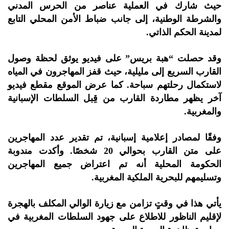
حيث شارك في العملية عناصر من الحرس المدني
والشرطة الوطنية، إلى جانب ضباط الأمن المحلي التابع
لمدينة الحكم الذاتي.
وقد حصلت “هبة بريس” على فيديو يوثق لحظة وصول
القارب السريع إلى مليلية، حيث قفز المهاجرون في المياه
لاستكمال رحلتهم سباحة. كما عرض الموقع مقطع فيديو
آخر يظهر مطاردة القارب من قِبل السلطات الإسبانية
والمغربية.
وفقًا لمصادر إعلامية إسبانية، تم تقدير عدد المهاجرين
على متن القارب بحوالي 20 شخصًا. وأكدت مندوبة
الحكومة المحلية أنه تم اعتراض جميع المهاجرين
وتسليمهم للبحرية الملكية المغربية.
يأتي هذا في وقتٍ تزامن مع زيارة الوالي المكلف بالهجرة
لإقليم الناظور للاطلاع على جهود السلطات المغربية في