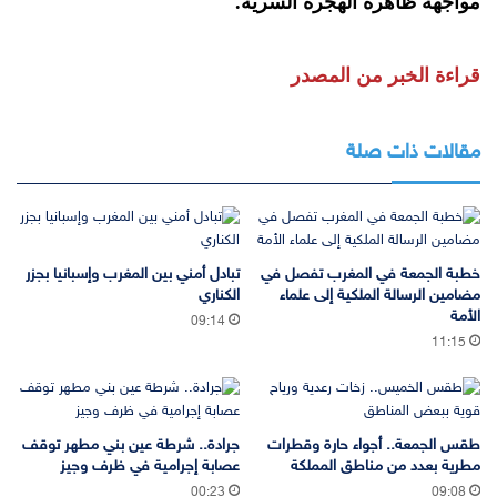
مواجهة ظاهرة الهجرة السرية.
قراءة الخبر من المصدر
مقالات ذات صلة
خطبة الجمعة في المغرب تفصل في
تبادل أمني بين المغرب وإسبانيا بجزر
مضامين الرسالة الملكية إلى علماء
الكناري
الأمة
09:14
11:15
طقس الجمعة.. أجواء حارة وقطرات
جرادة.. شرطة عين بني مطهر توقف
مطرية بعدد من مناطق المملكة
عصابة إجرامية في ظرف وجيز
00:23
09:08