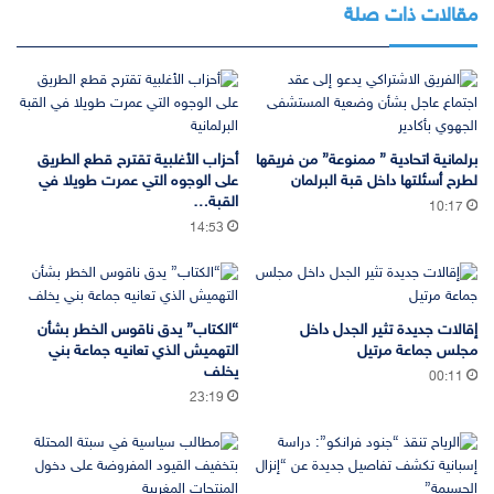
مقالات ذات صلة
برلمانية اتحادية ” ممنوعة” من فريقها
أحزاب الأغلبية تقترح قطع الطريق
لطرح أسئلتها داخل قبة البرلمان
على الوجوه التي عمرت طويلا في
القبة…
10:17
14:53
إقالات جديدة تثير الجدل داخل
“الكتاب” يدق ناقوس الخطر بشأن
مجلس جماعة مرتيل
التهميش الذي تعانيه جماعة بني
يخلف
00:11
23:19