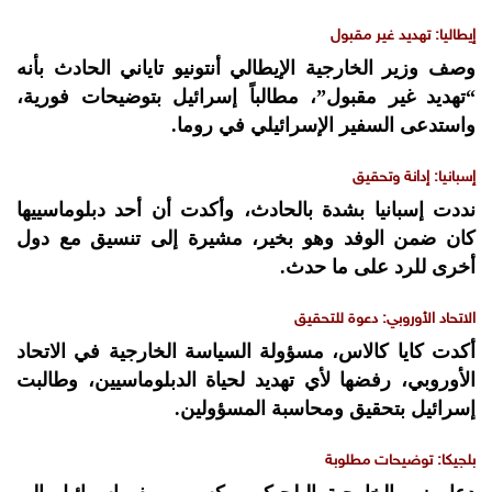
إيطاليا: تهديد غير مقبول
وصف وزير الخارجية الإيطالي أنتونيو تاياني الحادث بأنه
“تهديد غير مقبول”، مطالباً إسرائيل بتوضيحات فورية،
واستدعى السفير الإسرائيلي في روما.
إسبانيا: إدانة وتحقيق
نددت إسبانيا بشدة بالحادث، وأكدت أن أحد دبلوماسييها
كان ضمن الوفد وهو بخير، مشيرة إلى تنسيق مع دول
أخرى للرد على ما حدث.
الاتحاد الأوروبي: دعوة للتحقيق
أكدت كايا كالاس، مسؤولة السياسة الخارجية في الاتحاد
الأوروبي، رفضها لأي تهديد لحياة الدبلوماسيين، وطالبت
إسرائيل بتحقيق ومحاسبة المسؤولين.
بلجيكا: توضيحات مطلوبة