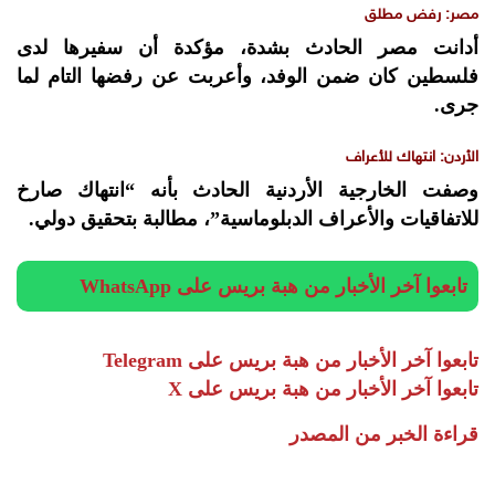
مصر: رفض مطلق
أدانت مصر الحادث بشدة، مؤكدة أن سفيرها لدى
فلسطين كان ضمن الوفد، وأعربت عن رفضها التام لما
جرى.
الأردن: انتهاك للأعراف
وصفت الخارجية الأردنية الحادث بأنه “انتهاك صارخ
للاتفاقيات والأعراف الدبلوماسية”، مطالبة بتحقيق دولي.
تابعوا آخر الأخبار من هبة بريس على WhatsApp
تابعوا آخر الأخبار من هبة بريس على Telegram
تابعوا آخر الأخبار من هبة بريس على X
قراءة الخبر من المصدر