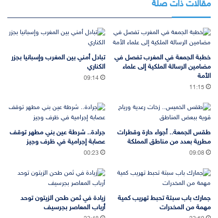
مقالات ذات صلة
خطبة الجمعة في المغرب تفصل في
تبادل أمني بين المغرب وإسبانيا بجزر
مضامين الرسالة الملكية إلى علماء
الكناري
الأمة
09:14
11:15
طقس الجمعة.. أجواء حارة وقطرات
جرادة.. شرطة عين بني مطهر توقف
مطرية بعدد من مناطق المملكة
عصابة إجرامية في ظرف وجيز
00:23
09:08
جمارك باب سبتة تحبط تهريب كمية
زيادة في ثمن طحن الزيتون توحد
مهمة من المخدرات
أرباب المعاصر بجرسيف