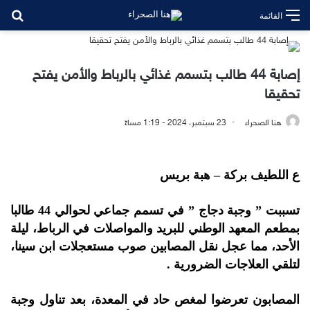
بح
القائمة
إصابة 44 طالب بتسمم غذائي بالرباط والأمن يفتح
تحقيقا
هنا الصحراء
23 سبتمبر، 2024 - 1:19 مساءً
ع اللطيف بركة – هبة بريس
تسببت ” وجبة دجاج ” في تسمم جماعي لحوالي 44 طالبا
بمطعم المعهد الوطني للبريد والمواصلات في الرباط، ليلة
الأحد، مما عجل نقل المصابين صوب مستعجلات ابن سينا،
لتلقي العلاجات الضرورية .
المصابون تعرضوا لمغص حاد في المعدة، بعد تناول وجبة