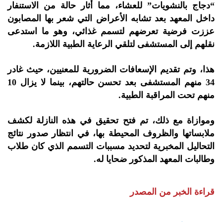
“دجاج بالنشويات” للعشاء، مما أثار حالة من الاستنفار
داخل المعهد بعد تشابه الأعراض التي شعر بها المصابون
عززت فرضية تعرضهم لتسمم غذائي، وهو ما استدعى
نقلهم إلى المستشفى لتلقي الرعاية الطبية اللازمة.
هذا، وتم تقديم الإسعافات الضرورية للمعنيين، حيث غادر
34 منهم المستشفى بعد تحسن حالتهم، بينما لا يزال 10
منهم تحت المراقبة الطبية.
وموازاة مع ذلك، تم فتح تحقيق في هذه النازلة لكشف
ملابساتها والظروف المحيطة بها، في انتظار صدور نتائج
التحاليل المخبرية لتحديد مسببات التسمم الذي كان طلاب
وطالبات المعهد المذكور ضحايا له.
قراءة الخبر من المصدر