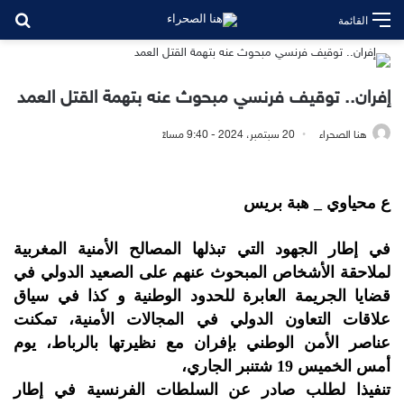
بح
القائمة
إفران.. توقيف فرنسي مبحوث عنه بتهمة القتل العمد
هنا الصحراء
20 سبتمبر، 2024 - 9:40 مساءً
ع محياوي _ هبة بريس
في إطار الجهود التي تبذلها المصالح الأمنية المغربية
لملاحقة الأشخاص المبحوث عنهم على الصعيد الدولي في
قضايا الجريمة العابرة للحدود الوطنية و كذا في سياق
علاقات التعاون الدولي في المجالات الأمنية، تمكنت
عناصر الأمن الوطني بإفران مع نظيرتها بالرباط، يوم
أمس الخميس 19 شتنبر الجاري،
تنفيذا لطلب صادر عن السلطات الفرنسية في إطار