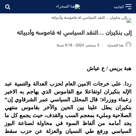
بح
القائمة
إلى بنكيران …النقد السياسي له قاموسه وأدبياته
هنا الصحراء
3 سبتمبر، 2024 - 9:18 مساءً
هبة بريس / ع عياش
ردا. على خرجات الامين العام لحزب العدالة والتنمية عبد
الإله بنكيران اوتفاعلا مع القاموس الذي يهاجم به الاخير
زعماء ووزراء؛ قال المحلل السياسي عمر الشرقاوي إن”
بنكيران يطل علينا بين الحين والآخر بقاموس منتهي
الصلاحية ومليء بمعجم السب والقذف، حيث يجمع كل ما
يجد أمامه من ألفاظ السوء في محاولة لصناعة البوز
السياسي ورفع طي النسيان والعزلة عن حزب سقط