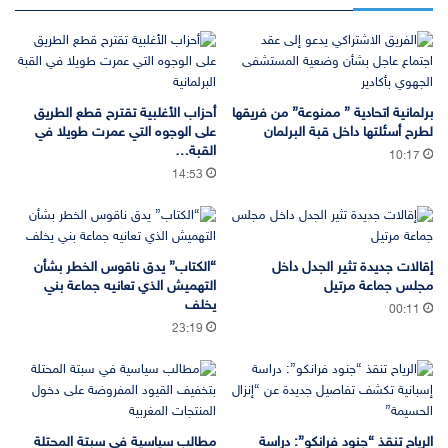
برلمانية اتحادية ” ممنوعة” من فريقها
أحزاب الأغلبية تقترح قطع الطريق
لطرح أسئلتها داخل قبة البرلمان
على الوجوه التي عمرت طويلا في
القبة…
10:17
14:53
إقالات جديدة تثير الجدل داخل
“الكتاب” يدق ناقوس الخطر بشأن
مجلس جماعة مرتيل
التهميش الذي تعانيه جماعة بني
يخلف
00:11
23:19
الرياح تنقذ “جنود فرانكو”: دراسة
مطالب سياسية في سبتة المحتلة