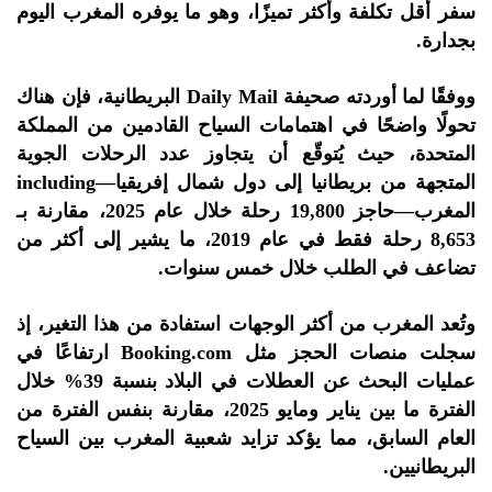
سفر أقل تكلفة وأكثر تميزًا، وهو ما يوفره المغرب اليوم
بجدارة.
ووفقًا لما أوردته صحيفة Daily Mail البريطانية، فإن هناك
تحولًا واضحًا في اهتمامات السياح القادمين من المملكة
المتحدة، حيث يُتوقّع أن يتجاوز عدد الرحلات الجوية
المتجهة من بريطانيا إلى دول شمال إفريقيا—including
المغرب—حاجز 19,800 رحلة خلال عام 2025، مقارنة بـ
8,653 رحلة فقط في عام 2019، ما يشير إلى أكثر من
تضاعف في الطلب خلال خمس سنوات.
وتُعد المغرب من أكثر الوجهات استفادة من هذا التغير، إذ
سجلت منصات الحجز مثل Booking.com ارتفاعًا في
عمليات البحث عن العطلات في البلاد بنسبة 39% خلال
الفترة ما بين يناير ومايو 2025، مقارنة بنفس الفترة من
العام السابق، مما يؤكد تزايد شعبية المغرب بين السياح
البريطانيين.