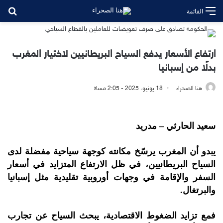
بح
القائمة
ارتفاع الأسعار يدفع السياح البريطانيين لاختيار المغرب
بدلًا من إسبانيا
هنا الصحراء
18 يونيو، 2025 - 2:05 مساءً
سعيد الحارثي – مدريد
يبدو أن المغرب يرسّخ مكانته كوجهة سياحية مفضلة لدى
السياح البريطانيين، في ظل الارتفاع المتزايد في أسعار
السفر والإقامة في وجهات أوروبية تقليدية مثل إسبانيا
والبرتغال.
فمع تزايد الضغوط الاقتصادية، يبحث السياح عن تجارب