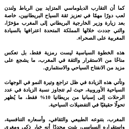
كما أن التقارب الدبلوماسي المتزايد بين الرباط ولندن
لعب دورًا مهمًا في تعزيز ثقة السياح البريطانيين، خاصة
بعد زيارة وزير الخارجية البريطاني إلى المغرب مؤخرًا،
والتي جددت خلالها المملكة المتحدة اعترافها بالسيادة
المغربية على الصحراء.
هذه الخطوة السياسية ليست رمزية فقط، بل تعكس
مناخًا من الاستقرار والثقة في المغرب، ما يشجع على
مزيد من الانفتاح السياحي والاستثماري.
وتأتي هذه الزيادة في ظل تراجع وتيرة النمو في الوجهات
السياحية الأوروبية، حيث لم تتجاوز نسبة الزيادة في عدد
الرحلات إلى إسبانيا من بريطانيا 10% فقط، ما يُظهر
تحولًا حقيقيًا في التفضيلات السياحية.
المغرب، بتنوعه الطبيعي والثقافي، وأسعاره التنافسية،
واستقراره السياسي، يثبت مجددًا أنه خيار ذكي ومغري