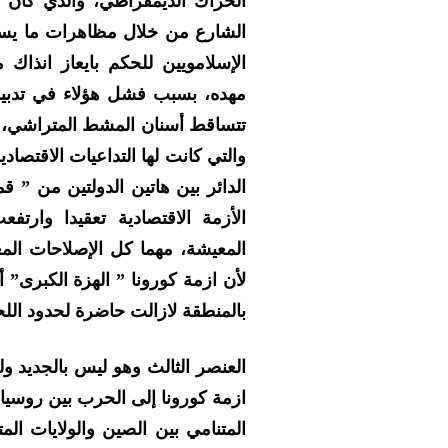
الحراك الديمقراطي، والذي كان ا
الإسلامويين للحكم بايعاز انذاك
مهده، بسبب فشل هؤلاء في تدبير 
تتساقط أسنان المشط المتراشي، بع
والتي كانت لها التداعيات الاقتصاد
الدائر بين هاتين الدولتين من ” ق
الأزمة الاقتصادية تعقيدا وارتف
المعيشة، مهما كل الإصلاحات الم
لأن ازمة كورونا ” الهزة الكبرى” 
بالمنطقة لازالت حاضرة لحدود الل
العنصر الثالث وهو ليس بالجديد 
ازمة كورونا إلى الحرب بين روسيا و
المتنامي بين الصين والولايات المت