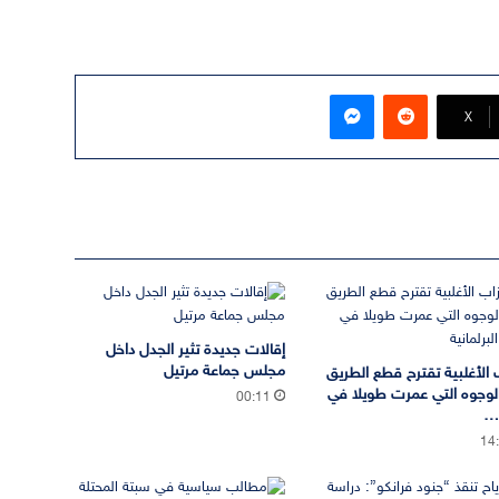
ماسنجر
‫X
إقالات جديدة تثير الجدل داخل
مجلس جماعة مرتيل
 الأغلبية تقترح قطع الطريق
لوجوه التي عمرت طويلا في
00:11
ة…
14