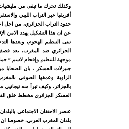
وكذلك تحرك ما تبقى من مليشيات 
أفريقيا عبر التراب الليبي والاس
حدود التراب الجزائري، من اجل 
عن ان هذا التشكيل يهدد الامن الإ
تبنى التنظيم الهجوم، وبعدها الت
الجزائري ضد المغرب، بعد قص
موجهة للتنظيم وإقحام لاسم ” جماع
جنيرلات العسكر ، بان الضحايا م
الزاوية وعمقها الصوفي بالمغ
بالجزائر، وكيف تبرأ منه تيجانيي م
العسكر الجزائري مخطط خلق الفتنة
عنصر الاحتقان الاجتماعي بالبلدا
بلدان المغرب العربي، خصوصا ان ه