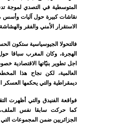
المتوسطية في التصدي لموجة تدف
نقاشات كبيرة حول آليات وأسس مو
الاستقرار الأمني والفقر والهشاشة 
فالتحولا الجيوسياسية ستكون الحسم
الهجرة، وكان المغرب سباقا حول 
اجل تطوير بنيّاتها الاقتصادية خص
العالمية، لكن نجاح هذا المخط
ديمقراطية والتي يحكمها العسكر ا
فواقعة الفنيدق والتي أظهرت التقا
كما حركت سابقا نفس الملف، ب
الجزائريين ضمن المجموعات التي 