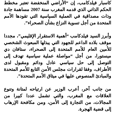
كاسبار فيلدكامب، إن “الأراضي المنخفضة تعتبر مخطط
الحكم الذاتي الذي قدمه المغرب سنة 2007 مساهمة جادة
وذات مصداقية في العملية السياسية التي تقودها الأمم
المتحدة من أجل تسوية النزاع بشأن الصحراء”.
وأبرز السيد فيلدكامب “أهمية الاستقرار الإقليمي”، مجددا
موقف بلاده الداعم للجهود التي يبذلها المبعوث الشخصي
للأمين العام للأمم المتحدة إلى الصحراء، ستافان دي
ميستورا، من أجل “مواصلة عملية سياسية تهدف إلى
التوصل إلى حل سياسي عادل ودائم ومقبول لدى
الأطراف، وفقا لقرارات مجلس الأمن التابع للأمم المتحدة
والمبادئ المنصوص عليها في ميثاق الأمم المتحدة”.
من جانب آخر، أعرب الوزير عن ارتياحه لمتانة وتنوع
العلاقات مع المغرب، والتي تشمل عددا كبيرا من
المجالات، من التجارة إلى الأمن، ومن مكافحة الإرهاب
إلى قضية الهجرة.