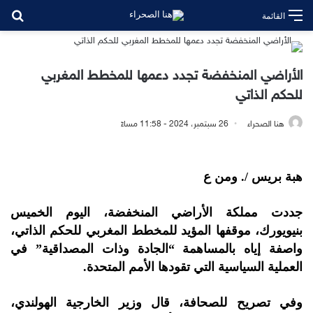
بح
القائمة
الأراضي المنخفضة تجدد دعمها للمخطط المغربي
للحكم الذاتي
هنا الصحراء
26 سبتمبر، 2024 - 11:58 مساءً
هبة بريس /. ومن ع
جددت مملكة الأراضي المنخفضة، اليوم الخميس
بنيويورك، موقفها المؤيد للمخطط المغربي للحكم الذاتي،
واصفة إياه بالمساهمة “الجادة وذات المصداقية” في
العملية السياسية التي تقودها الأمم المتحدة.
وفي تصريح للصحافة، قال وزير الخارجية الهولندي،