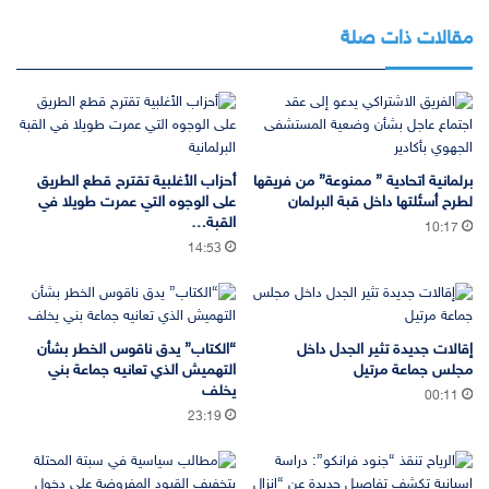
مقالات ذات صلة
برلمانية اتحادية ” ممنوعة” من فريقها
أحزاب الأغلبية تقترح قطع الطريق
لطرح أسئلتها داخل قبة البرلمان
على الوجوه التي عمرت طويلا في
القبة…
10:17
14:53
إقالات جديدة تثير الجدل داخل
“الكتاب” يدق ناقوس الخطر بشأن
مجلس جماعة مرتيل
التهميش الذي تعانيه جماعة بني
يخلف
00:11
23:19