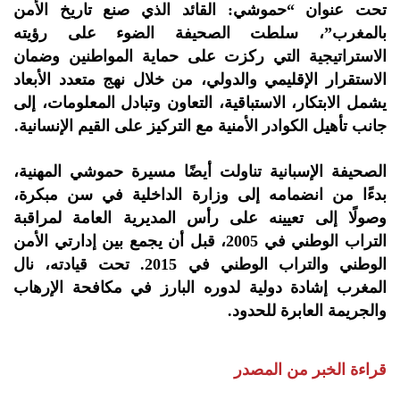
تحت عنوان “حموشي: القائد الذي صنع تاريخ الأمن
بالمغرب”، سلطت الصحيفة الضوء على رؤيته
الاستراتيجية التي ركزت على حماية المواطنين وضمان
الاستقرار الإقليمي والدولي، من خلال نهج متعدد الأبعاد
يشمل الابتكار، الاستباقية، التعاون وتبادل المعلومات، إلى
جانب تأهيل الكوادر الأمنية مع التركيز على القيم الإنسانية.
الصحيفة الإسبانية تناولت أيضًا مسيرة حموشي المهنية،
بدءًا من انضمامه إلى وزارة الداخلية في سن مبكرة،
وصولًا إلى تعيينه على رأس المديرية العامة لمراقبة
التراب الوطني في 2005، قبل أن يجمع بين إدارتي الأمن
الوطني والتراب الوطني في 2015. تحت قيادته، نال
المغرب إشادة دولية لدوره البارز في مكافحة الإرهاب
والجريمة العابرة للحدود.
قراءة الخبر من المصدر