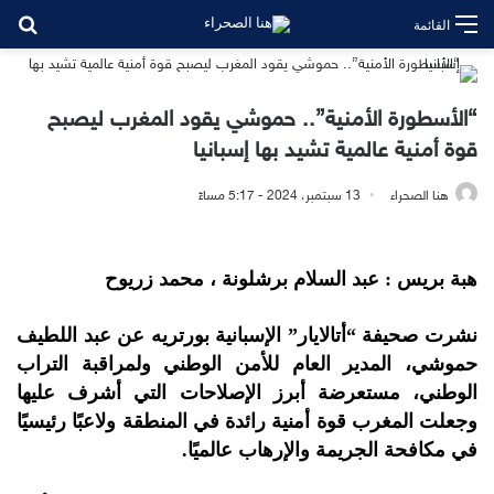
بح
القائمة
“الأسطورة الأمنية”.. حموشي يقود المغرب ليصبح
قوة أمنية عالمية تشيد بها إسبانيا
هنا الصحراء
13 سبتمبر، 2024 - 5:17 مساءً
هبة بريس : عبد السلام برشلونة ، محمد زريوح
نشرت صحيفة “أتالايار” الإسبانية بورتريه عن عبد اللطيف
حموشي، المدير العام للأمن الوطني ولمراقبة التراب
الوطني، مستعرضة أبرز الإصلاحات التي أشرف عليها
وجعلت المغرب قوة أمنية رائدة في المنطقة ولاعبًا رئيسيًا
في مكافحة الجريمة والإرهاب عالميًا.