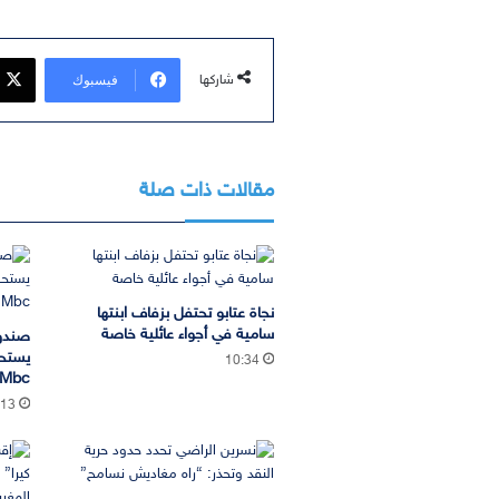
فيسبوك
شاركها
مقالات ذات صلة
نجاة عتابو تحتفل بزفاف ابنتها
سامية في أجواء عائلية خاصة
صندوق
10:34
Mbc
:13