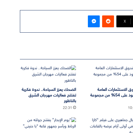
ماسنجر
‫X
 الاستثمارات العامة
الضحك يعزز السياحة.. ندوة فكرية
يستحوذ على 54% من مجموعة
تفتتح فعاليات مهرجان الشرق
بالناظور
22:31
10