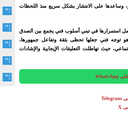
 وساعدها على الانتشار بشكل سريع منذ اللحظات
10:1
7
10:1
3
مل استمرارها في تبني أسلوب فني يجمع بين الصدق
وهو توجه فني جعلها تحظى بثقة وتفاعل جمهورها،
09:5
9
ماعي، حيث تهاطلت التعليقات الإيجابية والإشادات
09:4
9
Whats
09:4
5
Tel
 X