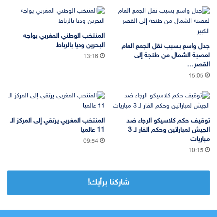
المنتخب الوطني المغربي يواجه
البحرين وديا بالرباط
جدل واسع بسبب نقل الجمع العام
لعصبة الشمال من طنجة إلى
13:16
القصر…
15:05
توقيف حكم كلاسيكو الرجاء ضد
المنتخب المغربي يرتقي إلى المركز الـ
الجيش لمباراتين وحكم الفار لـ 3
11 عالميا
مباريات
09:54
10:15
شاركنا برأيك!