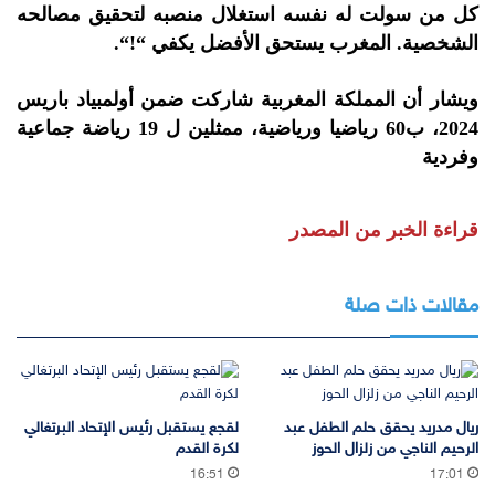
كل من سولت له نفسه استغلال منصبه لتحقيق مصالحه
الشخصية. المغرب يستحق الأفضل يكفي “!“.
ويشار أن المملكة المغربية شاركت ضمن أولمبياد باريس
2024، ب60 رياضيا ورياضية، ممثلين ل 19 رياضة جماعية
وفردية
قراءة الخبر من المصدر
مقالات ذات صلة
ريال مدريد يحقق حلم الطفل عبد
لقجع يستقبل رئيس الإتحاد البرتغالي
الرحيم الناجي من زلزال الحوز
لكرة القدم
16:51
17:01