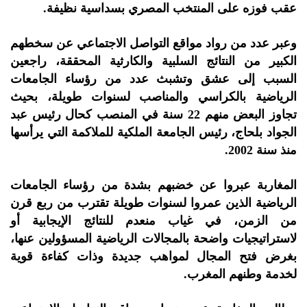
عقب فوزه على المنتخب المصري بسداسية نظيفة.
وعبر عدد من رواد مواقع التواصل الاجتماعي عن سخطهم
الكبير من النتائج السلبية والكارثية المحققة، راجعين
السبب إلى عشق وتشبث عدد من رؤساء الجامعات
الرياضية بالكراسي والمناصب لسنوات طويلة، بحيث
تجاوز البعض منهم 22 سنة في المنصب كحال رئيس عبد
الجواد بلحاج، رئيس الجامعة الملكية للملاكمة التي يرأسها
منذ سنة 2002.
المغاربة عبروا عن خضبهم بشدة من رؤساء الجامعات
الرياضية الذين عمروا لسنوات طويلة تقترب من ربع قرن
من الزمن، في غياب منعدم للنتائج الإيجابية أو
لاستراتيجيات واضحة بالمجالات الرياضية المسؤولين عنها،
بغرض فتح المجال لمواهب جديدة وذات كفاءة قوية
لخدمة وطنهم المغرب.