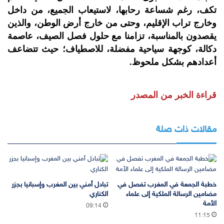
تكف، رغم شساعة رحابها، لاستيعاب الجميع، من داخل
وخارج تراب الإقليم، وحتى من خارج أرض الوطن، والذين
يقصدون بالمناسبة، تزامنا مع حلول فصل الصيف، عاصمة
دكالة، كوجهة سياحية مفضلة، للاصطياف؛ حيث تتضاعف
أعدادهم بشكل ملحوظ.
قراءة الخبر من المصدر
مقالات ذات صلة
خطبة الجمعة في المغرب تفصل في
تبادل أمني بين المغرب وإسبانيا بجزر
مضامين الرسالة الملكية إلى علماء
الكناري
الأمة
09:14
11:15