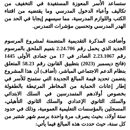
ستساعد الأسر المعوزة المستفيدة في التخفيف من
تكاليف وأعباء الدخول المدرسي وما يقتضيه من اقتناء
الكتب واللوازم المدرسية، مما سيسهم إيجابا في الحد من
الهدر المدرسي وتحسين مؤشرات التمدرس.
وأضافت المذكرة التقديمية المتضمنة لمشروع المرسوم
الجديد الذي يحمل رقم 2.24.706 بتميم الملحق بالمرسوم
رقم 2.23.1067 الصادر في 17 من جمادى الأولى 1445
(فاتح ديسمبر (2023) بتطبيق القانون رقم 58.23 المتعلق
بنظام الدعم الاجتماعي المباشر، (أضاف) أن هذا المشروع
يتضمن تحديد قيمة المبالغ الجديدة التي ستمنح للأسر في
إطار إعانات الحماية من المخاطر المرتبطة بالطفولة
بخصوص أولادهم المتمدرسين في السلك الابتدائي
والسلك الثانوي الإعدادي والسلك الثانوي التأهيلي،
المسجلين بالمؤسسات التعليمية العمومية، وذلك في حدود
ستة أولاد، بحيث يصرف مرة واحدة برسم شهر شتنبر من
كل سنة، حيث حددت هذه المبالغ فيما يأتي: