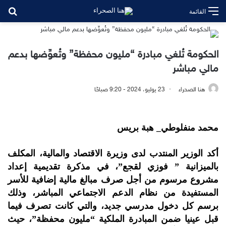
بح
القائمة
الحكومة تُلغي مبادرة “مليون محفظة” وتُعوِّضها بدعم
مالي مباشر
هنا الصحراء
23 يوليو، 2024 - 9:20 صباحًا
محمد منفلوطي_ هبة بريس
أكد الوزير المنتدب لدى وزيرة الاقتصاد والمالية، المكلف
بالميزانية ” فوزي لقجع”، في مذكرة تقديمية إعداد
مشروع مرسوم من أجل صرف مبالغ مالية إضافية للأسر
المستفيدة من نظام الدعم الاجتماعي المباشر، وذلك
برسم كل دخول مدرسي جديد، والتي كانت تصرف فيما
قبل عينيا ضمن المبادرة الملكية “مليون محفظة”، حيث