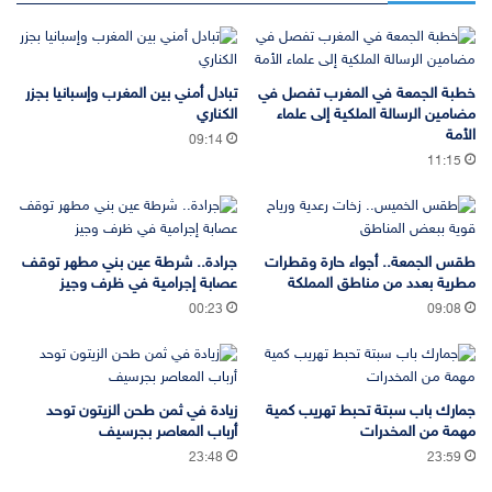
خطبة الجمعة في المغرب تفصل في
تبادل أمني بين المغرب وإسبانيا بجزر
مضامين الرسالة الملكية إلى علماء
الكناري
الأمة
09:14
11:15
طقس الجمعة.. أجواء حارة وقطرات
جرادة.. شرطة عين بني مطهر توقف
مطرية بعدد من مناطق المملكة
عصابة إجرامية في ظرف وجيز
00:23
09:08
جمارك باب سبتة تحبط تهريب كمية
زيادة في ثمن طحن الزيتون توحد
مهمة من المخدرات
أرباب المعاصر بجرسيف
23:48
23:59