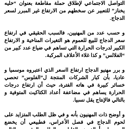
التواصل الاجتماعي لإطلاق حملة مقاطعة بعنوان “خليه
يخناز” للتعبير عن سخطهم من الارتفاع غير المبرر لسعر
الدجاج.
و حسب عدد من المهنيين، فالسبب الحقيقي في ارتفاع
سعر الدجاج للبيع للعموم هو التغيرات المناخية و الارتفاع
الكبير لدرجات الحرارة التي تساهم في ضياع عدد كبير من
“الفلالس” و كذا غلاء الأعلاف المركبة.
و برر مهنيو الدجاج ارتفاع ااسعر الذي اعتبروه موسميا و
عاديا، بأن كبار الشركات المنتجة ل”الفلوس” تحصي
خسائر كبيرة في هاته الفترة، حيث أن ارتفاع درجات
الحرارة يساهم في مضاعفة أعداد الكتاكيت المتوفية و
بالتالي فالإنتاج يقل نسبيا.
و أوضح ذات المهنيون بأنه و في ظل الطلب المتزايد على
لحوم الدجاج في فصل الأعراس، فطبيعي أن يخضع