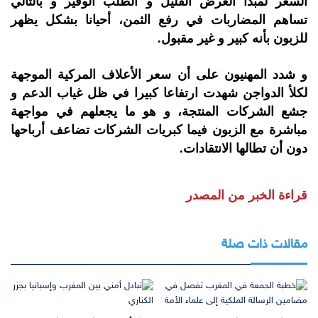
السعر لمبدأ الغرض القليل و الطلب الوفير و بالتالي
تساهم المضاربات في رفع الثمن، أحيانا بشكل يظهر
للزبون بأنه كبير و غير مقبول.
و شدد المهنيون على أن سعر الأعلاف المركية الموجهة
لكلأ الدواجن شهدت ارتفاعا كبيرا في ظل غياب الدعم و
جشع الشركات المنتجة، و هو ما يجعلهم في مواجهة
مباشرة مع الزبون فيما كبريات الشركات تضاعف أرباحها
دون أن تطالها الانتقادات.
قراءة الخبر من المصدر
مقالات ذات صلة