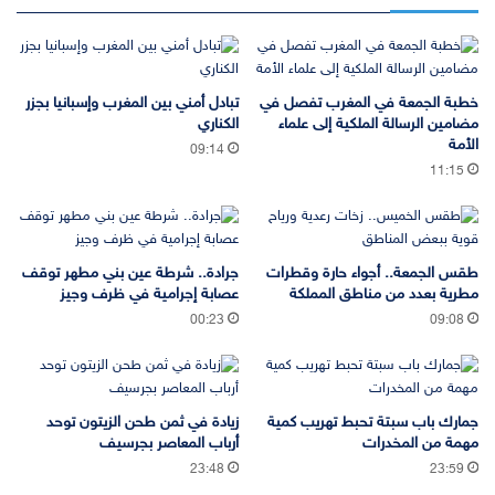
خطبة الجمعة في المغرب تفصل في
تبادل أمني بين المغرب وإسبانيا بجزر
مضامين الرسالة الملكية إلى علماء
الكناري
الأمة
09:14
11:15
طقس الجمعة.. أجواء حارة وقطرات
جرادة.. شرطة عين بني مطهر توقف
مطرية بعدد من مناطق المملكة
عصابة إجرامية في ظرف وجيز
00:23
09:08
جمارك باب سبتة تحبط تهريب كمية
زيادة في ثمن طحن الزيتون توحد
مهمة من المخدرات
أرباب المعاصر بجرسيف
23:48
23:59