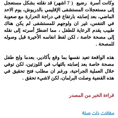
وكانت أسرة رضيع ( 7 اشهر) قد نقلته بشكل مستعجل
إلى مستعجلات المستشفى الإقليمي بالدريوش، يوم الاحد
الماضي، بعد إصابته بارتفاع في دراجة الحرارة مع صعوبة
في التنفس، غير ان ولوجهم للمستشفى لم يكن هناك
طبيب يقدم الرعاية للطفل ، مما اضطرّ أسرته إلى نقله
إلى مصحة خاصة ، لكن لفظ انفاسه الأخيرة قبل وصوله
للمصحة .
هذه الواقعة تعيد نفسها بما وقع بأكادير، بعدما ولج طفل
مصحة خاصة بعد إصابته بالتهاب في اللوزتين، لكن توفي
خلال العملية الجراحية، ورغم ان مطلب فتح تحقيق في
هذه القضية وصلت البرلمان، لكن لاشيء تحقق .
قراءة الخبر من المصدر
مقالات ذات صلة