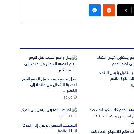
ماسنجر
‫X
يستقبل رئيس الإتحاد
الي لكرة القدم
جدل واسع بسبب نقل الجمع العام
لعصبة الشمال من طنجة إلى
16
القصر…
15:05
المنتخب المغربي يرتقي إلى المركز
الـ 11 عالميا
 حكم كلاسيكو الرجاء ضد