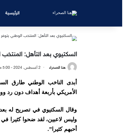
الرئيسية
السكتيوي بعد التأهل: المنتخب 
هنا الصحراء
2 أغسطس، 2024 - 5:00 مساءً
أبدى الناخب الوطني طارق السك
الأمريكي بأربعة أهداف دون رد ووص
وقال السكتيوي في تصريح له بعد ن
وليس لاعبين، لقد ضحوا كثيرا في ف
أحبهم كثيرا”.