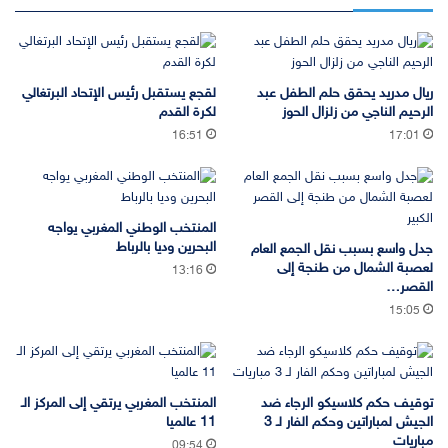
ريال مدريد يحقق حلم الطفل عبد
لقجع يستقبل رئيس الإتحاد البرتغالي
الرحيم الناجي من زلزال الحوز
لكرة القدم
16:51
17:01
المنتخب الوطني المغربي يواجه
البحرين وديا بالرباط
جدل واسع بسبب نقل الجمع العام
لعصبة الشمال من طنجة إلى
13:16
القصر…
15:05
توقيف حكم كلاسيكو الرجاء ضد
المنتخب المغربي يرتقي إلى المركز الـ
الجيش لمباراتين وحكم الفار لـ 3
11 عالميا
مباريات
09:54