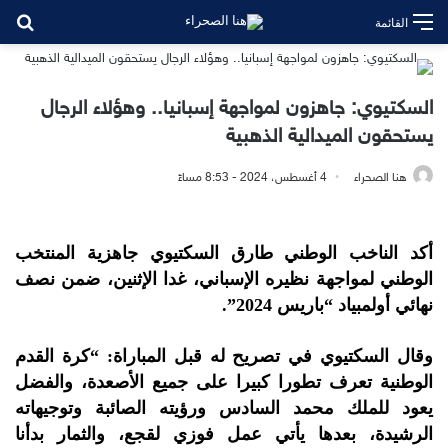
بح
القائمة
السكتيوي: جاهزون لمواجهة إسبانيا.. وهؤلاء الرجال
يستحقون الميدالية الذهبية
هنا الصحراء
4 أغسطس، 2024 - 8:53 مساءً
أكد الناخب الوطني طارق السكتيوي جاهزية المنتخب
الوطني لمواجهة نظيره الإسباني، غدا الإثنين، ضمن نصف
نهائي أولمبياد “باريس 2024”.
وقال السكتيوي في تصريح له قبل المباراة: “كرة القدم
الوطنية تعرف تطورا كبيرا على جميع الأصعدة، والفضل
يعود للملك محمد السادس ورؤيته الصائبة وتوجيهاته
الرشيدة، بعدها يأتي عمل فوزي لقجع، والثمار بدأنا