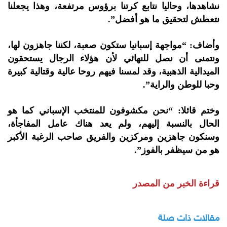
نشاهدها، وحاليا نتابع كرتنا برؤوس مرتفعة، وهذا يجعلنا
نتعطش لتحقيق ما هو أفضل”.
وأضاف: “مواجهة إسبانيا ستكون صعبة، لكننا جاهزون لها،
ونتمنى أن نصل للنهائي لأن هؤلاء الرجال يستحقون
الميدالية الذهبية، وقد لمسنا فيهم روحا عالية وقتالية كبيرة
وحبا للوطن والراية”.
وختم قائلا: “نحن مكشوفون للمنتخب الإسباني كما هو
الحال بالنسبة إليهم، ولم يعد هناك عامل المفاجأة،
وسنكون جاهزين ومركزين والفريق صاحب الرغبة الأكبر
هو من سيظفر بالفوز”.
قراءة الخبر من المصدر
مقالات ذات صلة