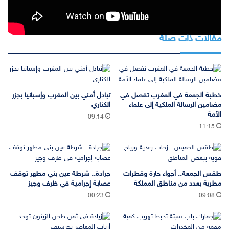
قراءة الخبر من المصدر
مقالات ذات صلة
خطبة الجمعة في المغرب تفصل في
تبادل أمني بين المغرب وإسبانيا بجزر
مضامين الرسالة الملكية إلى علماء
الكناري
الأمة
09:14
11:15
طقس الجمعة.. أجواء حارة وقطرات
جرادة.. شرطة عين بني مطهر توقف
مطرية بعدد من مناطق المملكة
عصابة إجرامية في ظرف وجيز
00:23
09:08