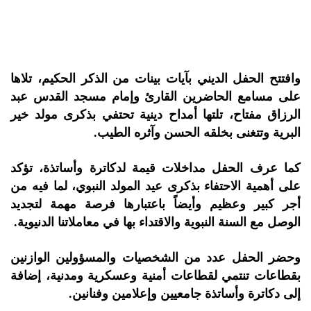
وافتتح الحفل الديني بآيات بينات من الذكر الحكيم، تلاها
على مسامع الحاضرين القارئ وإمام مسجد القدس عبد
الرزاق مفتاح، تلتها أمداح دينية تحتفي بذكرى مولد خير
البرية وتتغنى بخلقه الحسن وآثره الطيب.
كما عرف الحفل مداخلات قيمة لدكاترة وأساتذة، تؤكد
على أهمية الاحتفاء بذكرى عيد المولد النبوي، لما فيه من
أجر كبير وعظيم وأيضاً باعتبارها فرصة مهمة لتجديد
الوصل مع السنة النبوية والاقتداء بها في معاملاتنا الدنيوية.
وحضر الحفل عدد من الشخصيات والمسؤولين الوازنين
بقطاعات تنتمي لقطاعات أمنية وعسكرية ومدنية، إضافة
إلى دكاترة وأساتذة جامعيين وإعلامين وفنانين.