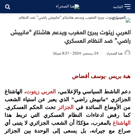
بح
القائمة
العربي زيتوت يبرئ المغرب ويدعم هاشتاغ “مانييش
راضي” ضد النظام العسكري
هنا الصحراء
24 ديسمبر، 2024 - 9:27 صباحًا
هبة بريس -يوسف أقضاض
دعم الناشط السياسي والإعلامي،
العربي زيتوت
، الهاشتاغ
الجزائري “مانييش راضي” الذي يعبر عن استياء الشعب
من الأوضاع السائدة في
الجزائر
تحت الحكم العسكري.
كما رفض ادعاءات النظام العسكري التي تربط هذا
الهاشتاغ
بالمغرب، مؤكدًا أن الشعب الجزائري لا يتبنى أي
صراع مع جيرانه، بل يسعى إلى الوحدة بين الجزائر