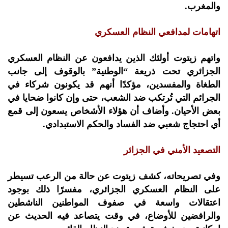
والمغرب.
اتهامات لمدافعي النظام العسكري
واتهم زيتوت أولئك الذين يدافعون عن النظام العسكري
الجزائري تحت ذريعة “الوطنية” بالوقوف إلى جانب
الطغاة والمفسدين، مؤكدًا أنهم قد يكونون شركاء في
الجرائم التي تُرتكب ضد الشعب، حتى وإن كانوا ضحايا في
بعض الأحيان. وأضاف أن هؤلاء الأشخاص يسعون إلى قمع
أي احتجاج شعبي ضد الفساد والحكم الاستبدادي.
التصعيد الأمني في الجزائر
وفي تصريحاته، كشف زيتوت عن حالة من الرعب تسيطر
على النظام العسكري الجزائري، مفسرًا ذلك بوجود
اعتقالات واسعة في صفوف المواطنين الناشطين
والرافضين للأوضاع، في وقت يتصاعد فيه الحديث عن