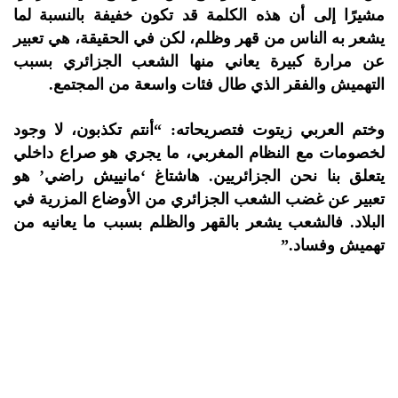
مشيرًا إلى أن هذه الكلمة قد تكون خفيفة بالنسبة لما
يشعر به الناس من قهر وظلم، لكن في الحقيقة، هي تعبير
عن مرارة كبيرة يعاني منها الشعب الجزائري بسبب
التهميش والفقر الذي طال فئات واسعة من المجتمع.
وختم العربي زيتوت فتصريحاته: “أنتم تكذبون، لا وجود
لخصومات مع النظام المغربي، ما يجري هو صراع داخلي
يتعلق بنا نحن الجزائريين. هاشتاغ ‘مانييش راضي’ هو
تعبير عن غضب الشعب الجزائري من الأوضاع المزرية في
البلاد. فالشعب يشعر بالقهر والظلم بسبب ما يعانيه من
تهميش وفساد.”