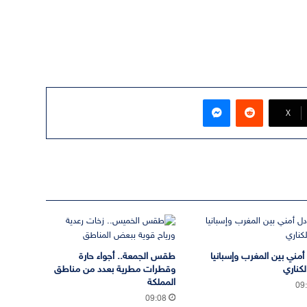
ماسنجر
‫X
 أمني بين المغرب وإسبانيا
طقس الجمعة.. أجواء حارة
لكناري
وقطرات مطرية بعدد من مناطق
المملكة
09
09:08