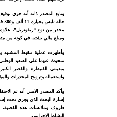
وتابع المصدر ذاته أنه جرى توقيف
مخدر من نوع “ريفوتريل”، علاوة 
ومبلغ مالي يشتبه في كونه من مت
وأظهرت عملية تنقيط المشتبه به
مبحوث عنهما على الصعيد الوطني
بمدينتي القنيطرة والقصر الكبير
واستعماله وترويج المخدرات والمؤث
وأكد المصدر الامني أنه تم الاحت
إشارة البحث الذي يجري تحت إشرا
ظروف وملابسات هذه القضية، وك
النشاط الإجرامي.