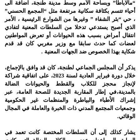
“مالاباطا” وبساحة الأمم وسط مدينة طنجة، اضافة الى
أحياء تتسم بكثافة سكانية مرتفعة مثل “المجمع الحسني”
، حي “بئر الشفاء ” وغيرها من الشوارع الرئيسية ، الأمر
الذي أصبح يستدعي تدخلا من السلطات المعنية لتفادي
انتقال أمراض بسبب هذه الحيوانات أو تعرض المواطنين
لعضات كما حدث سابقا مع وزير مغربي كان قد قدم
شكاية بهذا الخصوص ضد الجهات المعنية .
يذكر أن المجلس الجماعي لطنجة، كان قد وافق بالإجماع،
خلال دورة فبراير العادية لسنة 2023، على اتفاقية شراكة
لإنجاز محجز للكلاب والقطط والحيوانات الضالة
بالمدينة،في إطار المقاربة الجديدة للصحة العامة، عبر
إشراك الأطباء والبياطرة والمنظمات غير الحكومية
وجمعيات المجتمع المدني ذات الخبرة والعاملة في المجال
الوقائي.
يشار كذلك إلى أن السلطات المختصة كانت تعمد في