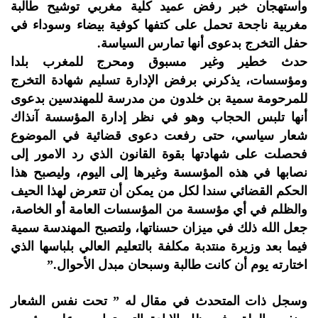
واستهجان خبر رفض عميد كلية مغربي توشيح طالبة
مغربية ناجحة تحمل على كتفها كوفية بيضاء وسوداء في
حفل التخرج بدعوى أنها تمارس السياسة.
حدث خطير وغير مسبوق ومحرج للمغرب بلدا
ومؤسسات، يذكرني برفض الإدارة تسليم شهادة التخرج
للمرحومة سمية بن خلدون من مدرسة للمهندسين بدعوى
أنها تلبس الحجاب وهو في نظر إدارة المؤسسة آنذاك
شعار سياسي، حتى رفعت دعوى قضائية في الموضوع
فحصلت على شهادتها بقوة القانون الذي رد الامور إلى
نصابها في هذه المؤسسة وغيرها إلى اليوم، وليصبح هذا
الحكم القضائي سندا لكل من يمكن أن تتعرض لهذا الحيف
والظلم في أي مؤسسة من المؤسسات العامة أو الخاصة،
جعل الله ذلك في ميزان حسناتها، ولتصبح المهندسة سمية
فيما بعد وزيرة منتدبة مكلفة بالتعليم العالي بلباسها الذي
اختارته يوم أن كانت طالبة وسبحان مبدل الأحوال.”
وسجل ذات المتحدث في مقال له ” تحت نفس الشعار