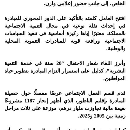
الخاص، إلى جانب حضور إعلامي وازن.
افتتح العامل كلمته بالتأكيد على الدور المحوري للمبادرة
في إحداث نقلة نوعية في مجال التنمية الاجتماعية
بالمملكة، معتبرًا إياها ركيزة أساسية في تنفيذ السياسات
الاجتماعية ورافعة قوية للمبادرات التنموية المحلية
والوطنية.
وأبرز اللقاء شعار الاحتفال “20 سنة في خدمة التنمية
البشرية”، كدليل على استمرار التزام المبادرة بتطوير حياة
المواطنين.
قدم قسم العمل الاجتماعي عرضًا مفصلًا حول حصيلة
المبادرة بإقليم الناظور، الذي أظهر إنجاز 1187 مشروعًا
بقيمة مالية تجاوزت مليار درهم، موزعة على ثلاث مراحل
زمنية بين 2005 و2025.