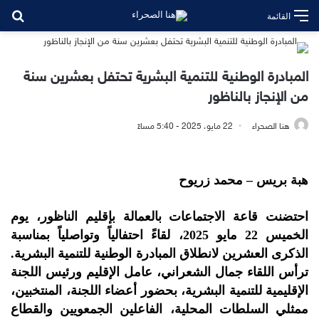
بح
القائمة
المبادرة الوطنية للتنمية البشرية تحتفل بعشرين سنة
من الإنجاز بالناظور
هنا الصحراء
22 مايو، 2025 - 5:40 مساءً
هبة بريس – محمد زريوح
احتضنت قاعة الاجتماعات بالعمالة بإقليم الناظور، يوم
الخميس 22 مايو 2025، لقاءً احتفالياً وتواصلياً بمناسبة
الذكرى العشرين لانطلاق المبادرة الوطنية للتنمية البشرية.
ترأس اللقاء جمال الشعراني، عامل الإقليم ورئيس اللجنة
الإقليمية للتنمية البشرية، بحضور أعضاء اللجنة، المنتخبين،
ممثلي السلطات المحلية، الفاعلين الجمعويين والقطاع