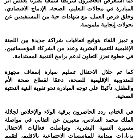
كما استعرض الحاضرون شريطًا سمعيًا بصريًا يعكس أثر
المبادرة في مجالات التعليم، الصحة، الإدماج الاقتصادي،
وخلق فرص العمل، مع شهادات حية من المستفيدين عن
تحولات إيجابية ملموسة.
و تميز اللقاء بتوقيع اتفاقيات شراكة جديدة بين اللجنة
الإقليمية للتنمية البشرية وعدد من الشركاء المؤسساتيين،
في خطوة تعزز التعاون لدعم برامج التنمية المستدامة.
كما تم خلال الاحتفال تسليم سيارة إسعاف مجهزة
للمندوبية الإقليمية للصحة، دعمًا لقطاع صحة الأم
والطفل، تأكيدًا على توجه المبادرة نحو تقوية البنية التحتية
الصحية.
في الختام، ردد الحاضرون برقية الولاء والإخلاص لجلالة
الملك محمد السادس، معبرين عن التفاني في مواصلة
مسيرة التنمية البشرية. وتواصلت فعاليات الاحتفال
بزيارات ميدانية للمؤسسات الاجتماعية بالإقليم، لتقييم