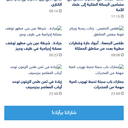
مضامين الرسالة الملكية إلى علماء
الكناري
الأمة
09:14
11:15
طقس الجمعة.. أجواء حارة وقطرات
جرادة.. شرطة عين بني مطهر توقف
مطرية بعدد من مناطق المملكة
عصابة إجرامية في ظرف وجيز
00:23
09:08
جمارك باب سبتة تحبط تهريب كمية
زيادة في ثمن طحن الزيتون توحد
مهمة من المخدرات
أرباب المعاصر بجرسيف
23:48
23:59
شاركنا برأيك!