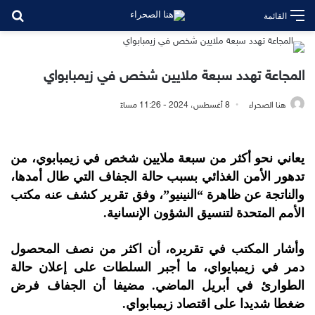
بح
القائمة
المجاعة تهدد سبعة ملايين شخص في زيمبابواي
هنا الصحراء
8 أغسطس، 2024 - 11:26 مساءً
يعاني نحو أكثر من سبعة ملايين شخص في زيمبابوي، من
تدهور الأمن الغذائي بسبب حالة الجفاف التي طال أمدها،
والناتجة عن ظاهرة “النينيو”، وفق تقرير كشف عنه مكتب
الأمم المتحدة لتنسيق الشؤون الإنسانية.
وأشار المكتب في تقريره، أن اكثر من نصف المحصول
دمر في زيمبايواي، ما أجبر السلطات على إعلان حالة
الطوارئ في أبريل الماضي. مضيفا أن الجفاف فرض
ضغطا شديدا على اقتصاد زيمبابواي.