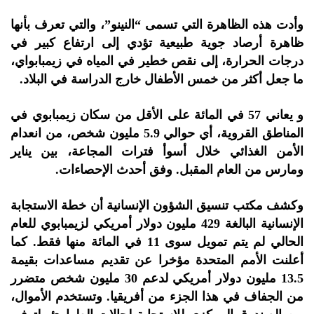
وأدت هذه الظاهرة التي تسمى “النينو”، والتي تعرف بأنها
ظاهرة أرصاد جوية طبيعية تؤدي إلى ارتفاع كبير في
درجات الحرارة، إلى نقص خطير في المياه في زيمبابواي،
ما جعل أكثر من خمس الأطفال خارج الدراسة في البلاد.
و يعاني 57 في المائة على الأقل من سكان زيمبابوي في
المناطق القروية، أي حوالي 5.9 مليون شخص، من انعدام
الأمن الغذائي خلال أسوأ فترات المجاعة، بين يناير
ومارس من العام المقبل. وفق أحدث الإحصاءات.
وكشف مكتب تنسيق الشؤون الإنسانية أن خطة الاستجابة
الإنسانية البالغة 429 مليون دولار أمريكي لزيمبابوي للعام
الحالي لم يتم تمويل سوى 11 في المائة منها فقط. كما
أعلنت الأمم المتحدة مؤخرا عن تقديم مساعدات بقيمة
13.5 مليون دولار أمريكي لدعم 30 مليون شخص متضرر
من الجفاف في هذا الجزء من أفريقيا. وتستخدم الأموال،