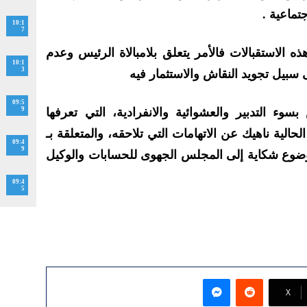
تماعية .
10:1
7
ه الاستقبالات فالأمر يتعلق بلامبالاة الرئيس وعدم
10:1
3
سبيل تجويد النقاش والاستثمار فيه
09:5
سوء التدبير والعشوائية والانفرادية، التي تعرفها
9
ة الحالية ناهيك عن الاتهامات التي تلاحقه، والمتعلقة بـ
09:4
9
موضوع شكاية إلى المجلس الجهوى للحسابات والوكيل
09:4
5
ماسنجر
‫X