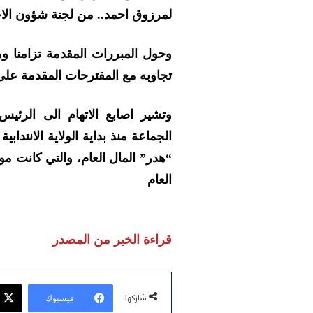
لمرزوق احمد.. من لجنة شؤون الاج
وحول المبررات المقدمة تزامنا وهذ
تجاوبه مع المقترحات المقدمة على 
وتشير اصابع الاتهام الى الرئيس ب
الجماعة منذ بداية الولاية الانتدابي
“هدر” المال العام، والتي كانت 
العام
قراءة الخبر من المصدر
فيسبوك
شاركها