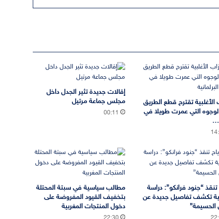
إقالات جديدة تثير الجدل داخل
مجلس جماعة مرتيل
 الأغلبية تقترح قطع الطريق
لوجوه التي عمرت طويلا في
00:11
ة…
14
ح تنقذ “جنود فرانكو”: دراسة
مطالب سياسية في سبتة المحتلة
ية تكشف تفاصيل جديدة عن
بتخفيف القيود المفروضة على
ل الحسيمة”
دخول المنتجات المغربية
22:30
22