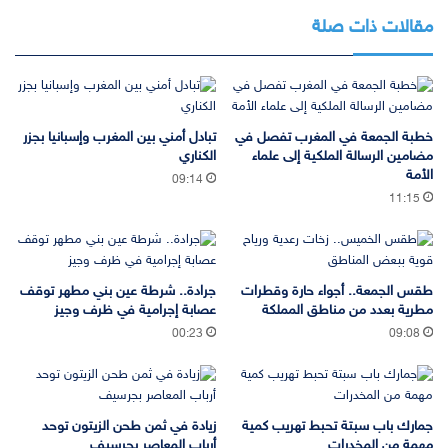
مقالات ذات صلة
خطبة الجمعة في المغرب تفصل في
تبادل أمني بين المغرب وإسبانيا بجزر
مضامين الرسالة الملكية إلى علماء
الكناري
الأمة
09:14
11:15
طقس الجمعة.. أجواء حارة وقطرات
جرادة.. شرطة عين بني مطهر توقف
مطرية بعدد من مناطق المملكة
عصابة إجرامية في ظرف وجيز
00:23
09:08
جمارك باب سبتة تحبط تهريب كمية
زيادة في ثمن طحن الزيتون توحد
مهمة من المخدرات
أرباب المعاصر بجرسيف