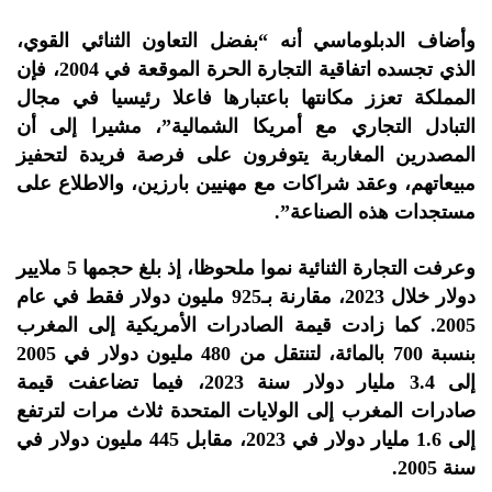
وأضاف الدبلوماسي أنه “بفضل التعاون الثنائي القوي،
الذي تجسده اتفاقية التجارة الحرة الموقعة في 2004، فإن
المملكة تعزز مكانتها باعتبارها فاعلا رئيسيا في مجال
التبادل التجاري مع أمريكا الشمالية”، مشيرا إلى أن
المصدرين المغاربة يتوفرون على فرصة فريدة لتحفيز
مبيعاتهم، وعقد شراكات مع مهنيين بارزين، والاطلاع على
مستجدات هذه الصناعة”.
وعرفت التجارة الثنائية نموا ملحوظا، إذ بلغ حجمها 5 ملايير
دولار خلال 2023، مقارنة بـ925 مليون دولار فقط في عام
2005. كما زادت قيمة الصادرات الأمريكية إلى المغرب
بنسبة 700 بالمائة، لتنتقل من 480 مليون دولار في 2005
إلى 3.4 مليار دولار سنة 2023، فيما تضاعفت قيمة
صادرات المغرب إلى الولايات المتحدة ثلاث مرات لترتفع
إلى 1.6 مليار دولار في 2023، مقابل 445 مليون دولار في
سنة 2005.