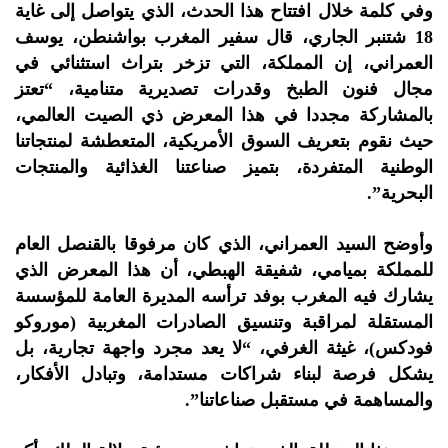
وفي كلمة خلال افتتاح هذا الحدث، الذي يتواصل إلى غاية
18 شتنبر الجاري، قال سفير المغرب بواشنطن، يوسف
العمراني، إن المملكة، التي تزخر بتراث استثنائي في
مجال فنون الطبخ وقدرات تصديرية متنامية، “تعتز
بالمشاركة مجددا في هذا المعرض ذي الصيت العالمي،
حيث نقوم بتعريف السوق الأمريكية، المتعطشة لمنتجاتنا
الوطنية المتفردة، بتميز صناعتنا الغذائية والمنتجات
البحرية”.
وأوضح السيد العمراني، الذي كان مرفوقا بالقنصل العام
للمملكة بميامي، شفيقة الهبطي، أن هذا المعرض الذي
يشارك فيه المغرب بوفد ترأسه المديرة العامة للمؤسسة
المستقلة لمراقبة وتنسيق الصادرات المغربية (موروكو
فودكس)، غيثة الغرفي، “لا يعد مجرد واجهة تجارية، بل
يشكل فرصة لبناء شراكات مستدامة، وتبادل الأفكار،
والمساهمة في مستقبل صناعاتنا”.