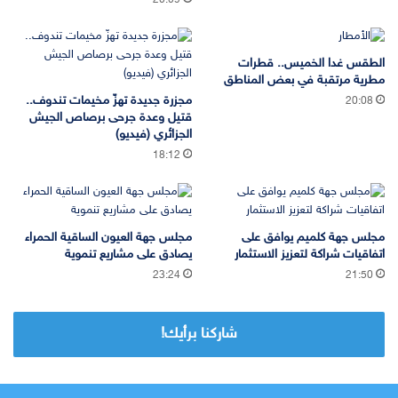
20:09
الطقس غدا الخميس.. قطرات
مطرية مرتقبة في بعض المناطق
مجزرة جديدة تهزّ مخيمات تندوف..
20:08
قتيل وعدة جرحى برصاص الجيش
الجزائري (فيديو)
18:12
مجلس جهة كلميم يوافق على
مجلس جهة العيون الساقية الحمراء
اتفاقيات شراكة لتعزيز الاستثمار
يصادق على مشاريع تنموية
23:24
21:50
شاركنا برأيك!