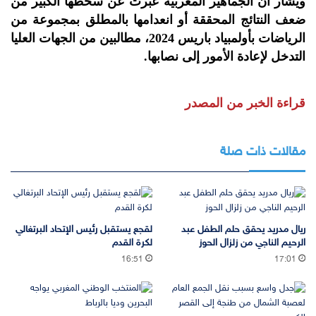
ويشار أن الجماهير المغربية عبرت عن سخطها الكبير من
ضعف النتائج المحققة أو انعدامها بالمطلق بمجموعة من
الرياضات بأولمبياد باريس 2024، مطالبين من الجهات العليا
التدخل لإعادة الأمور إلى نصابها.
قراءة الخبر من المصدر
مقالات ذات صلة
ريال مدريد يحقق حلم الطفل عبد
لقجع يستقبل رئيس الإتحاد البرتغالي
الرحيم الناجي من زلزال الحوز
لكرة القدم
16:51
17:01