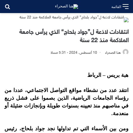
بح
القائمة
انتقادات لاذعة ل”جواد بلحاج“ الذي يرأس جامعة
الملاكمة منذ 22 سنة
هنا الصحراء
10 أغسطس، 2024 - 5:31 مساءً
هبة بريس – الرباط
انتقد عدد من نشطاء مواقع التواصل الاجتماعي، عددا من
رؤساء الجامعات الرياضية، الذين بصموا على فشل ذريع
في مناصبهم منذ تعيينه بسنوات طويلة وبإنجازات ضئيلة أو
منعدمة.
ومن بين الأسماء التي تم تداولها نجد جواد بلحاج، رئيس