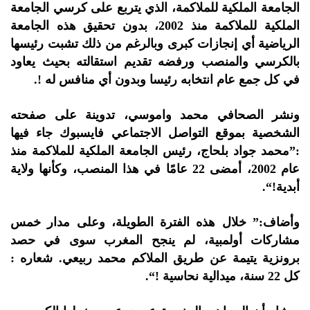
الجامعة الملكية للملاكمة، الذي يتربع على كرسي الجامعة
الملكية للملاكمة منذ 2002، بدون تحقيق هذه الجامعة
الرياضية أي إنجازات كبرى وبالرغم من ذلك تشبت رئيسها
بالكرسي والمنصب ورفضه تقديم استقالته بحيث يعاود
في كل جمع عام انتخابه رئيسا وبدون أي منافس له !.
ونشر الصحافي محمد واموسي، تدوينة على صفحته
الشخصية بموقع التواصل الاجتماعي فايسبوك جاء فيها
:”محمد جواد بلحاج، رئيس الجامعة الملكية للملاكمة منذ
عام 2002، أمضى 22 عامًا في هذا المنصب، وكأنها ولاية
أبدية!“.
وأضاف:” خلال هذه الفترة الطويلة، وعلى مدار خمس
مشاركات أولمبية، لم ينجح المغرب سوى في حصد
برونزية يتيمة عن طريق الملاكم محمد ربيعي. شعاره :
كل 22 سنة، ميدالية نحاسية !“.