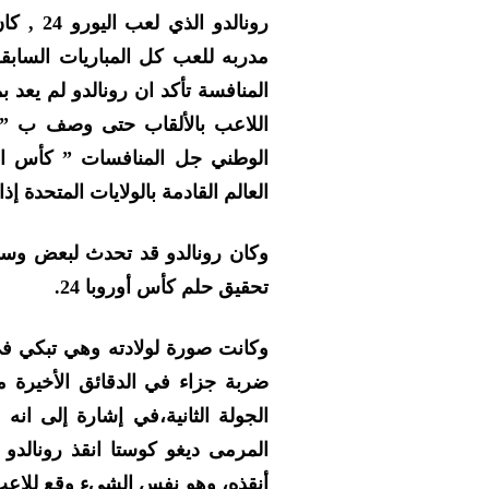
رونالدو
مدربه للعب كل المباريات الساب
اللاعب بالألقاب حتى وصف ب ” 
الوطني جل المنافسات ” كأس ال
العالم القادمة بالولايات المتحدة إذا
وكان رونالدو قد تحدث لبعض وسائ
تحقيق حلم كأس أوروبا 24.
وكانت صورة لولادته وهي تبكي في 
ضربة جزاء في الدقائق الأخيرة من
الجولة الثانية،في إشارة إلى ان
المرمى ديغو كوستا انقذ رونالدو 
أنقذه، وهو نفس الشيء وقع للاعب