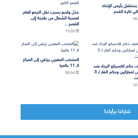
يستقبل رئيس الإتحاد
الي لكرة القدم
جدل واسع بسبب نقل الجمع العام
لعصبة الشمال من طنجة إلى
16
القصر…
15:05
المنتخب المغربي يرتقي إلى المركز
الـ 11 عالميا
 حكم كلاسيكو الرجاء ضد
الجيش لمباراتين وحكم الفار لـ 3
09:54
ات
10
شاركنا برأيك!