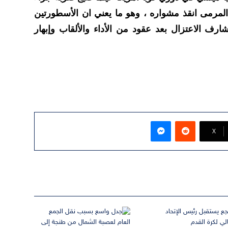
مرمى انقذ مشواره ، وهو ما يعني ان الأسطورتين
رف الاعتزال بعد عقود من الأداء والألقاب وإبهار
ماسنجر
‫X