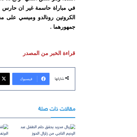
في مباراة حاسمة غير ان حارس ال
الكروتين رونالدو وميسي على مشا
جمهورهما .
قراءة الخبر من المصدر
فيسبوك
شاركها
مقالات ذات صلة