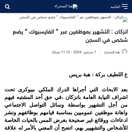
بح
القائمة
انزكان : التشهير بموظفين عبر ” الفايسبوك ” يضع
شخص في السجن
هنا الصحراء
1 سبتمبر، 2024 - 11:12 صباحًا
ع اللطيف بركة : هبة بريس
بعد الابحاث التي أجراها الدرك الملكي ببيوكرى تحت
اشراف النيابة العامة بانزكان ،في حق أحد المشتبه فيهم
من أجل التشهير بواسطة وسائل التواصل الاجتماعي
واهانة موظفين عموميين بمناسبة قيامهم بوظائفهم ونشر
ادعاءات ووقائع غير صحيحة بغرض المس بالحيات الخاصة
للأشخاص والتشهيير بهم، اتضح أن المعني بالأمر له علاقة