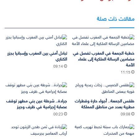
مقالات ذات صلة
خطبة الجمعة في المغرب تفصل في
تبادل أمني بين المغرب وإسبانيا بجزر
مضامين الرسالة الملكية إلى علماء
الكناري
الأمة
09:14
11:15
طقس الجمعة.. أجواء حارة وقطرات
جرادة.. شرطة عين بني مطهر توقف
مطرية بعدد من مناطق المملكة
عصابة إجرامية في ظرف وجيز
00:23
09:08