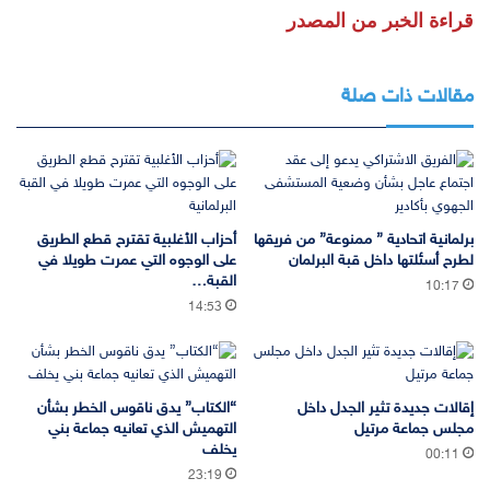
قراءة الخبر من المصدر
مقالات ذات صلة
برلمانية اتحادية ” ممنوعة” من فريقها
أحزاب الأغلبية تقترح قطع الطريق
لطرح أسئلتها داخل قبة البرلمان
على الوجوه التي عمرت طويلا في
القبة…
10:17
14:53
إقالات جديدة تثير الجدل داخل
“الكتاب” يدق ناقوس الخطر بشأن
مجلس جماعة مرتيل
التهميش الذي تعانيه جماعة بني
يخلف
00:11
23:19