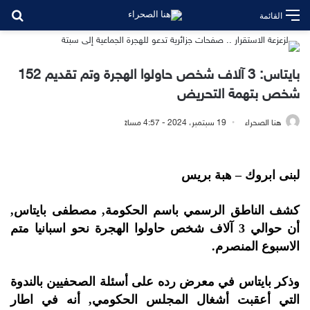
بح
القائمة
بايتاس: 3 آلاف شخص حاولوا الهجرة وتم تقديم 152
شخص بتهمة التحريض
هنا الصحراء
19 سبتمبر، 2024 - 4:57 مساءً
لبنى ابروك – هبة بريس
كشف الناطق الرسمي باسم الحكومة, مصطفى بايتاس,
أن حوالي 3 آلاف شخص حاولوا الهجرة نحو اسبانيا متم
الاسبوع المنصرم.
وذكر بايتاس في معرض رده على أسئلة الصحفيين بالندوة
التي أعقبت أشغال المجلس الحكومي, أنه في اطار