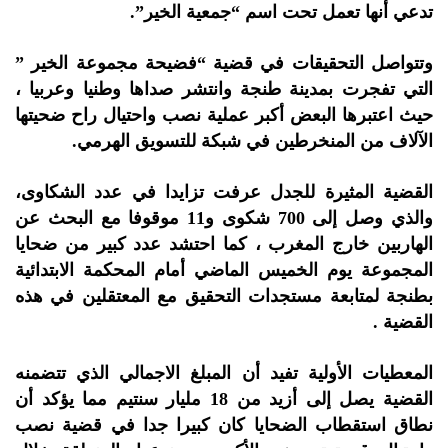
تدعي أنها تعمل تحت اسم “جمعية الخير”.
وتتواصل التحقيقات في قضية “فضيحة مجموعة الخير ”
التي تفجرت بمدينة طنجة وانتشر صداها وطنيا وعربيا ،
حيث اعتبرها البعض أكبر عملية نصب واحتيال راح ضحيتها
الآلاف من المنخرطين في شبكة للتسويق الهرمي.
القضية المثيرة للجدل عرفت تزايدا في عدد الشكاوى،
والذي وصل إلى 700 شكوى و11 موقوفا مع البحث عن
الهاربين خارج المغرب ، كما احتشد عدد كبير من ضحايا
المجموعة يوم الخميس الماضي أمام المحكمة الابتدائية
بطنجة لمتابعة مستجدات التحقيق مع المعتقلين في هذه
القضية .
المعطيات الأولية تفيد أن المبلغ الاجمالي الذي تتضمنه
القضية يصل إلى أزيد من 18 مليار سنتيم مما يؤكد أن
نطاق استقطاب الضحايا كان كبيرا جدا في قضية نصب