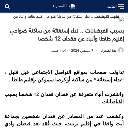
بح
القائمة
بسبب الفيضانات .. نداء إستغاثة من ساكنة ضواحي
إقليم طاطا وأنباء عن فقدان 12 شخصا
هنا الصحراء
7 سبتمبر، 2024 - 11:41 مساءً
تداولت صفحات بمواقع التواصل الاجتماعي قبل قليل ،
“نداء إستغاثة” من ساكنة أوكرضا سموكن بإقليم طاطا .
وانتشرت أنباء متفرقة عن فقدان فقدان 12 شخصا بسبب
الفياضانات .
وكشفت عدد من المصادر عن فقدان شخصين بجماعة
آيت وافقا في إقليم تزنيت، حيث فُقد بعد فيضان وادي