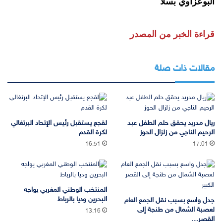
البوعزاوي بسلا
قراءة الخبر من المصدر
مقالات ذات صلة
ريال مدريد يحقق حلم الطفل عبد
لقجع يستقبل رئيس الإتحاد البرتغالي
الرحيم الناجي من زلزال الحوز
لكرة القدم
16:51
17:01
المنتخب الوطني المغربي يواجه
البحرين وديا بالرباط
جدل واسع بسبب نقل الجمع العام
لعصبة الشمال من طنجة إلى
13:16
القصر…