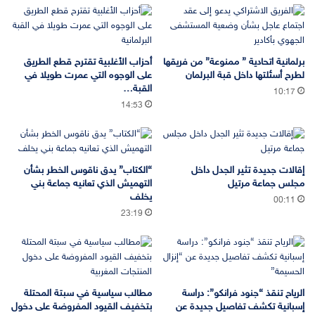
برلمانية اتحادية ” ممنوعة” من فريقها
أحزاب الأغلبية تقترح قطع الطريق
لطرح أسئلتها داخل قبة البرلمان
على الوجوه التي عمرت طويلا في
القبة…
10:17
14:53
إقالات جديدة تثير الجدل داخل
“الكتاب” يدق ناقوس الخطر بشأن
مجلس جماعة مرتيل
التهميش الذي تعانيه جماعة بني
يخلف
00:11
23:19
الرياح تنقذ “جنود فرانكو”: دراسة
مطالب سياسية في سبتة المحتلة
إسبانية تكشف تفاصيل جديدة عن
بتخفيف القيود المفروضة على دخول