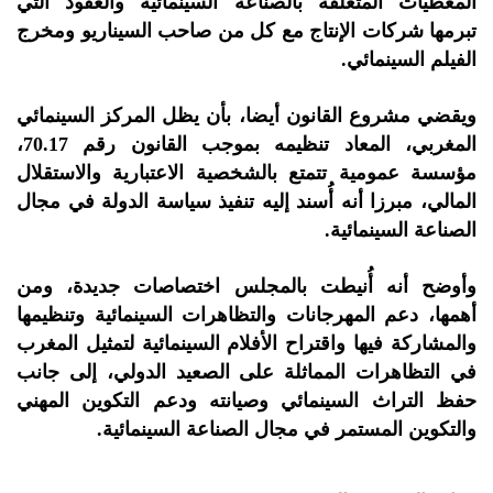
المعطيات المتعلقة بالصناعة السينمائية والعقود التي
تبرمها شركات الإنتاج مع كل من صاحب السيناريو ومخرج
الفيلم السينمائي.
ويقضي مشروع القانون أيضا، بأن يظل المركز السينمائي
المغربي، المعاد تنظيمه بموجب القانون رقم 70.17،
مؤسسة عمومية تتمتع بالشخصية الاعتبارية والاستقلال
المالي، مبرزا أنه أُسند إليه تنفيذ سياسة الدولة في مجال
الصناعة السينمائية.
وأوضح أنه أُنيطت بالمجلس اختصاصات جديدة، ومن
أهمها، دعم المهرجانات والتظاهرات السينمائية وتنظيمها
والمشاركة فيها واقتراح الأفلام السينمائية لتمثيل المغرب
في التظاهرات المماثلة على الصعيد الدولي، إلى جانب
حفظ التراث السينمائي وصيانته ودعم التكوين المهني
والتكوين المستمر في مجال الصناعة السينمائية.