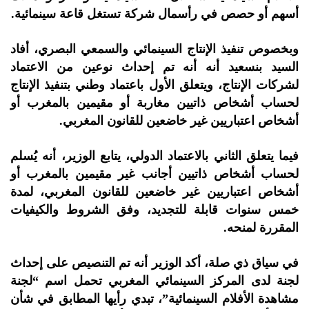
أسهم أو حصص في رأسمال شركة تستغل قاعة سينمائية.
وبخصوص تنفيذ الإنتاج السينمائي والسمعي البصري، أفاد
السيد بنسعيد أنه أنه تم إحداث نوعين من الاعتماد
لشركات الإنتاج، ويتعلق الأول باعتماد وطني بتنفيذ الإنتاج
لحساب أشخاص ذاتيين مغاربة أو مقيمين بالمغرب أو
أشخاص اعتباريين غير خاضعين للقانون المغربي.
فيما يتعلق الثاني بالاعتماد الدولي، يتابع الوزير، أنه يُسلم
لحساب أشخاص ذاتيين أجانب غير مقيمين بالمغرب أو
أشخاص اعتباريين غير خاضعين للقانون المغربي، لمدة
خمس سنوات قابلة للتجديد، وفق الشروط والكيفيات
المقررة لمنحه.
في سياق ذي صلة، أكد الوزير أنه تم التنصيص على إحداث
لجنة لدى المركز السينمائي المغربي تحمل اسم “لجنة
مشاهدة الأفلام السينمائية”، تبدي رأيها المطابق في شأن