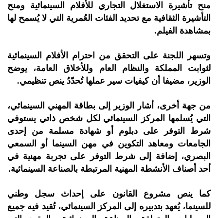
منح تأشيرة الاستغلال التجاري للأفلام السينمائية ومنح
التأشيرة الثقافية مع تحديد الفئات العُمرية التي لا يُسمح لها
بمشاهدة الفيلم.
وتسهر اللجنة على التحقق من احترام الأفلام السينمائية
لثوابت المملكة والنظام العام وللأخلاق العامة، يوضح
الوزير، مضيفا أن كيفيات سير عملها تُحدّدُ ينص تنظيمي.
من جهة أخرى، أشار الوزير إلى بطاقة المهني السينمائي،
التي يُسلمها المركز السينمائي لكل شخص ذاتي يستوفي
شرط التوفر على دبلوم أو شهادة مسلمة من إحدى
الجامعات ومعاهد التكوين في مهن السينما أو السمعي
البصري، إضافة إلى شرط التوفر على تجربة مهنية في
أحد أصناف الأنشطة المهنية المرتبطة بالصناعة السينمائية.
كما ينص مشروع القانون على إحداث سجل وطني
للسينما، يُعهد بتدبيره إلى المركز السينمائي، تُقيد فيه جميع