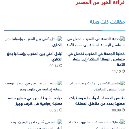
قراءة الخبر من المصدر
مقالات ذات صلة
خطبة الجمعة في المغرب تفصل في
تبادل أمني بين المغرب وإسبانيا بجزر
مضامين الرسالة الملكية إلى علماء
الكناري
الأمة
09:14
11:15
طقس الجمعة.. أجواء حارة وقطرات
جرادة.. شرطة عين بني مطهر توقف
مطرية بعدد من مناطق المملكة
عصابة إجرامية في ظرف وجيز
00:23
09:08