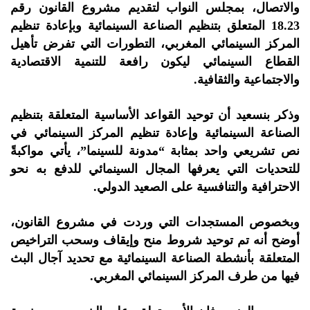
والاتصال، بمجلس النواب لتقديم مشروع القانون رقم
18.23 المتعلق بتنظيم الصناعة السينمائية وبإعادة تنظيم
المركز السينمائي المغربي، التطورات التي تفرض تأهيل
القطاع السينمائي ليكون رافعة للتنمية الاقتصادية
والاجتماعية والثقافية.
وذكر بنسعيد أن توحيد القواعد الأساسية المتعلقة بتنظيم
الصناعة السينمائية وإعادة تنظيم المركز السينمائي في
نص تشريعي واحد بمثابة “مدونة للسينما”، يأتي مواكبةً
للتحديات التي يعرفها المجال السينمائي للدفع به نحو
الاحترافية والتنافسية على الصعيد الدولي.
وبخصوص المستجدات التي وردت في مشروع القانون،
أوضح أنه تم توحيد شروط منح وإيقاف وسحب التراخيص
المتعلقة بأنشطة الصناعة السينمائية مع تحديد آجال البث
فيها من طرف المركز السينمائي المغربي.