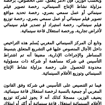
وبحسب الوزير، فإن الأمر يتعلق، على الخصوص، برخصة
مزاولة نشاط الإنتاج السينمائي، رخصة تصوير فيلم
سينمائي أو عمل سمعي بصري، رخصة تحديد مواقع
تصوير فيلم سينمائي أو عمل سمعي بصري، رخصة توزيع
فيلم سينمائي، رخصة استيراد أو تصدير فيلم سينمائي
لأغراض تجارية، ورخصة استغلال قاعة سينمائية.
وتابع أن المركز السينمائي المغربي يُسلم هذه التراخيص
داخل الآجال المنصوص عليها في التشريع المتعلق بتبسيط
المساطر والإجراءات الإدارية، مضيفا أنه تم اشتراط
التأسيس في شركة مساهمة أو شركة ذات مسؤولية
محدودة للحصول على رخصة مزاولة نشاط الإنتاج
السينمائي وتوزيع الأفلام السينمائية.
فيما تم التنصيص على التأسيس في شركة وفق القانون
المغربي أو جمعية بالنسبة لرخصة استغلال قاعة سينمائية،
يضيف الوزير، مسجلا كذلك أنه لا يجوز لشركة توزيع
الأفلام السينمائية استغلال قاعة سينمائية أو أكثر أو امتلاك