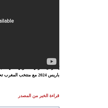
يُذكر أن الدولي المغربي الذي لعب 
باريس 2024 مع منتخب المغرب تحت 23 عامًا.
قراءة الخبر من المصدر