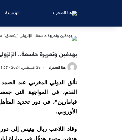
الرئيسية
بهدفين وتمريرة حاسمة.. الزلزول
هنا الصحراء
29 أغسطس، 2024 - 11:57 مساءً
تألق الدولي المغربي عبد الصمد 
القدم، في المواجهة التي جمعت
فيامارين”، في دور تحديد المتأ
الأوروبي.
وقاد اللاعب ريال بيتيس إلى دور
هدفين وصنع هدفًا، في مباراة إيا