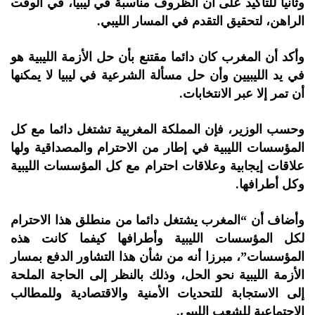
وثانيا للتأكيد على أن الظروف مناسبة في ليبيا، في الوقت
الراهن، لتحقيق التقدم في المسار الليبي.
وأكد أن المغرب كان دائما مقتنع بأن حل الأزمة الليبية هو
في يد الليبيين وأن حل مسألة الشرعية في ليبيا لا يمكنها
أن تمر إلا عبر الانتخابات.
وحسب الوزير، فإن المملكة المغربية تشتغل دائما مع كل
المؤسسات الليبية في إطار من الاحترام والمصداقية ولها
علاقات إيجابية وعلاقات احترام مع كل المؤسسات الليبية
وكل أطرافها.
وأضاف أن “المغرب يشتغل دائما من منطلق هذا الاحترام
لكل المؤسسات الليبية وأطرافها كيفما كانت هذه
المؤسسات”، مبرزا أنه من شأن هذا التشاور الدفع بمسار
الأزمة الليبية نحو الحل، وذلك بالنظر إلى الحاجة الملحة
إلى الاستجابة للتحديات الأمنية والاقتصادية وللمطالب
الاجتماعية للشعب الليبي.