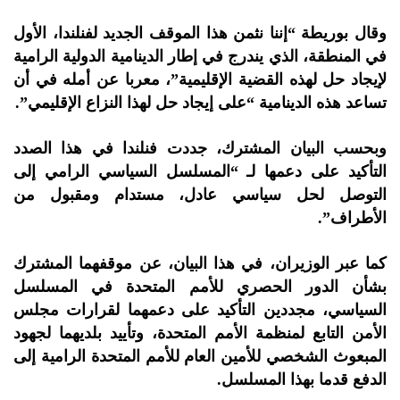
وقال بوريطة “إننا نثمن هذا الموقف الجديد لفنلندا، الأول
في المنطقة، الذي يندرج في إطار الدينامية الدولية الرامية
لإيجاد حل لهذه القضية الإقليمية”، معربا عن أمله في أن
تساعد هذه الدينامية “على إيجاد حل لهذا النزاع الإقليمي”.
وبحسب البيان المشترك، جددت فنلندا في هذا الصدد
التأكيد على دعمها لـ “المسلسل السياسي الرامي إلى
التوصل لحل سياسي عادل، مستدام ومقبول من
الأطراف”.
كما عبر الوزيران، في هذا البيان، عن موقفهما المشترك
بشأن الدور الحصري للأمم المتحدة في المسلسل
السياسي، مجددين التأكيد على دعمهما لقرارات مجلس
الأمن التابع لمنظمة الأمم المتحدة، وتأييد بلديهما لجهود
المبعوث الشخصي للأمين العام للأمم المتحدة الرامية إلى
الدفع قدما بهذا المسلسل.