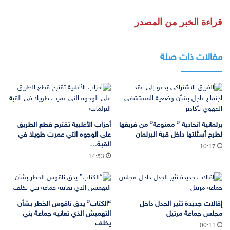
قراءة الخبر من المصدر
مقالات ذات صلة
برلمانية اتحادية ” ممنوعة” من فريقها
أحزاب الأغلبية تقترح قطع الطريق
لطرح أسئلتها داخل قبة البرلمان
على الوجوه التي عمرت طويلا في
القبة…
10:17
14:53
إقالات جديدة تثير الجدل داخل
“الكتاب” يدق ناقوس الخطر بشأن
مجلس جماعة مرتيل
التهميش الذي تعانيه جماعة بني
يخلف
00:11