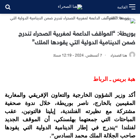
بح
القائمة
بوريطة: “المواقف الداعمة لمغربية الصحراء تندرج
ضمن الدينامية الدولية التي يقودها الملك”
هنا الصحراء
7 أغسطس، 2024 - 12:19 مساءً
هبة بريس ـ الرباط
أكد وزير الشؤون الخارجية والتعاون الإفريقي والمغاربة
المقيمين بالخارج، ناصر بوريطة، خلال ندوة صحفية
مشتركة مع نظيرته الفنلندية، إيلينا فالتونين، عقب
المباحثات التي جمعتهما بهلسنكي، أن الموقف الجديد
لفنلندا “يندرج في إطار الدينامية الدولية التي يقودها
صاحب الجلالة الملك محمد السادس”.