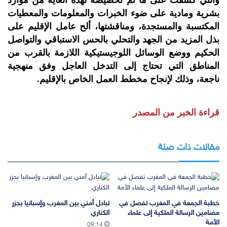
والتي كشفت على ما تم تخصيصه لهذه الغاية من موارد
بشرية ومادية على ضوء الخبرات والمعلومات والمعطيات
المكتسبة والمستجدة، ومناقشتها، ألح عامل الإقليم على
بذل المزيد من الجهد والتحلي بالحس الاستباقي والتواصل
الحكيم ووضع الوسائل اللوجيستيكية اللازمة بالقرب من
المناطق التي تحتاج إلى التدخل العاجل وفق منهجية
ناجعة، وذلك لإنجاح مخطط العمل الخاص بالإقليم.
قراءة الخبر من المصدر
مقالات ذات صلة
خطبة الجمعة في المغرب تفصل في
تبادل أمني بين المغرب وإسبانيا بجزر
مضامين الرسالة الملكية إلى علماء
الكناري
الأمة
09:14