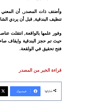
وأضتف ذات المصدر, أن المعني 
تنظيف البندقية, قبل أن يردي الشاب
وفور علمها بالواقعة, انتقلت عناص
حيث تم حجز البندقية وايقاف صاخب
فتح تحقيق في الولقعة.
قراءة الخبر من المصدر
فيسبوك
شاركها