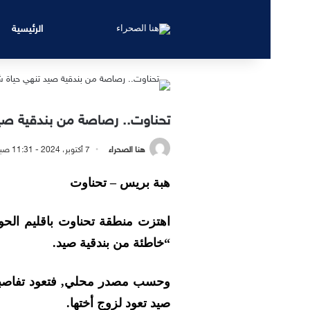
الرئيسية
تحناوت.. رصاصة من بندقية صيد
هنا الصحراء
7 أكتوبر، 2024 - 11:31 صباحًا
هبة بريس – تحناوت
اهتزت منطقة تحناوت باقليم الحو
“خاطئة من بندقية صيد.
وحسب مصدر محلي, فتعود تفاصبل ا
صيد تعود لزوج أختها.