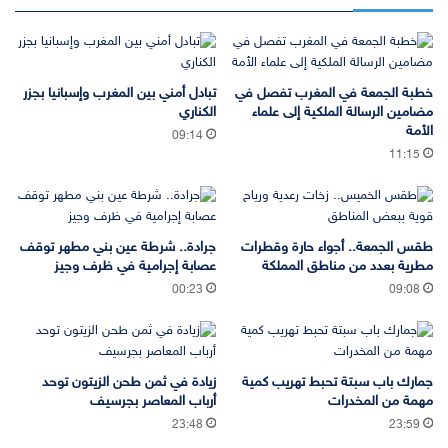
خطبة الجمعة في المغرب تفصل في
تبادل أمني بين المغرب وإسبانيا بجزر
مضامين الرسالة الملكية إلى علماء
الكناري
الأمة
09:14
11:15
طقس الجمعة.. أجواء حارة وقطرات
جرادة.. شرطة عين بني مطهر توقف
مطرية بعدد من مناطق المملكة
عصابة إجرامية في ظرف وجيز
00:23
09:08
جمارك باب سبتة تحبط تهريب كمية
زيادة في ثمن طحن الزيتون توحد
مهمة من المخدرات
أرباب المعاصر بجرسيف
23:48
23:59