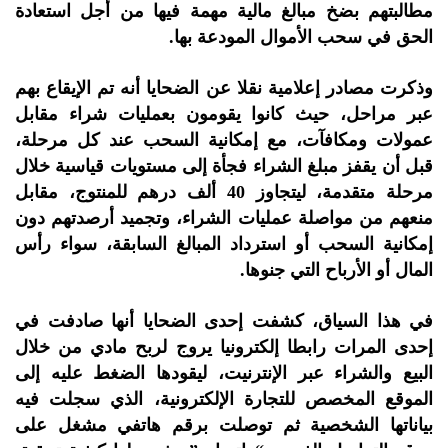
مطالبتهم بضخ مبالغ مالية مهمة فيها من أجل استعادة
الحق في سحب الأموال المودعة بها.
وذكرت مصادر إعلامية نقلا عن الضحايا أنه تم الإيقاع بهم
عبر مراحل، حيث كانوا يقومون بعمليات شراء مقابل
عمولات ومكافآت، مع إمكانية السحب عند كل مرحلة،
قبل أن يقفز مبلغ الشراء فجأة إلى مستويات قياسية خلال
مرحلة متقدمة، ليتجاوز 40 ألف درهم للمنتوج، مقابل
منعهم من مواصلة عمليات الشراء، وتجميد أرصدتهم دون
إمكانية السحب أو استرداد المبالغ السابقة، سواء رأس
المال أو الأرباح التي جنوها.
في هذا السياق، كشفت إحدى الضحايا أنها صادفت في
إحدى المرات رابطا إلكترونيا يروج لربح مادي من خلال
البيع والشراء عبر الإنترنيت، ليقودها الضغط عليه إلى
الموقع المخصص للتجارة الإلكترونية، الذي سجلت فيه
بياناتها الشخصية ثم توصلت برقم هاتفي مشغل على