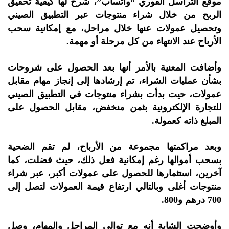
موقع التراسل الفوري “واتساب”، شرح لها كيفية تحقيق
الربح من خلال شراء منتوجات عبر التطبيق الصيني
وتحصيل عمولات عنها خلال مراحل، مع إمكانية سحب
الأرباح عند الانتهاء من كل مرحلة أو مهمة.
وأضافت المعنية بالأمر أنها بعد الحصول على شروحات
بشأن عمليات الشراء، تم إرشادها إلى إنجاز مهام مقابل
عمولات، حيت بدأت بشراء منتوجات في التطبيق الصيني
للتجارة الإلكترونية بثمن منخفض، مقابل الحصول على
المبلغ ذاته كعمولة.
وبعد مراكمتها مجموعة من الأرباح، لم تقم الضحية
بسحب أموالها رغم إمكانية فعل ذلك، حيث فضلت، كما
آخرين، استثمارها للحصول على عمولات أكبر، عبر شراء
منتوجات أغلى وبالتالي ارتفاع قيمة العمولات لتصل إلى
700 درهم و800.
وأوضحت الشابة أنه مع توالي المراحل والمهام، وصل