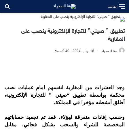
بح
القائمة
تطبيق ” صيني” للتجارة الإلكترونية ينصب على
المغاربة
هنا الصحراء
16 يوليو، 2024 - 9:40 مساءً
وجد العشرات من المغاربة انفسهم امام عمليات نصب
محكمة بواسطة تطبيق “صيني ” للتجارة الإلكترونية،
أطلق أنشطته مؤخرا في المملكة.
وحسب إفادات متفرقة لهؤلاء، فقد تم تجميد حساباتهم
المخصصة للشراء والسحب بشكل فجائي، مقابل