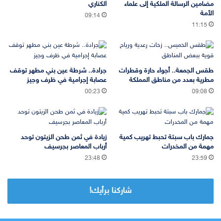
مضامين الرسالة الملكية إلى علماء
الكناري
الأمة
09:14
11:15
طقس الجمعة.. أجواء حارة وقطرات
جرادة.. شرطة عين بني مطهر توقف
مطرية بعدد من مناطق المملكة
عصابة إجرامية في ظرف وجيز
00:23
09:08
جمارك باب سبتة تحبط تهريب كمية
زيادة في ثمن طحن الزيتون توحد
مهمة من المخدرات
أرباب المعاصر بجرسيف
23:48
23:59
شاركنا برأيك!