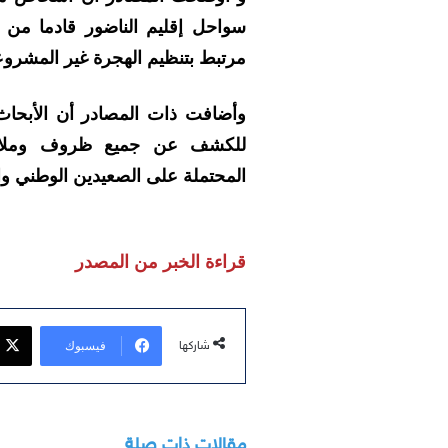
سواحل إقليم الناضور قادما من م
مرتبط بتنظيم الهجرة غير المشروع
وأضافت ذات المصادر أن الأبحاث 
للكشف عن جميع ظروف وملابسات 
المحتملة على الصعيدين الوطني وا
قراءة الخبر من المصدر
فيسبوك
شاركها
مقالات ذات صلة