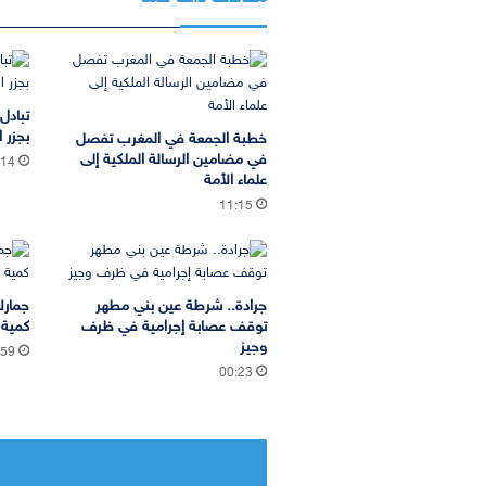
تبادل
بجزر ا
خطبة الجمعة في المغرب تفصل
في مضامين الرسالة الملكية إلى
:14
علماء الأمة
11:15
جرادة.. شرطة عين بني مطهر
جمارك
توقف عصابة إجرامية في ظرف
كمية 
وجيز
:59
00:23