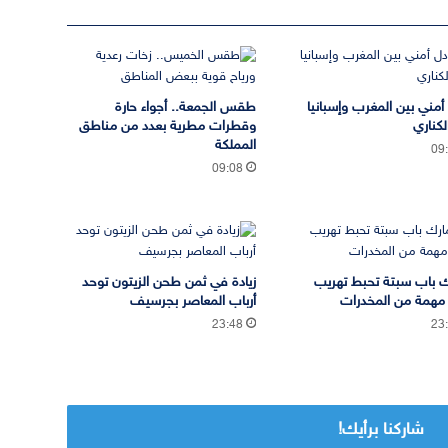
 أمني بين المغرب وإسبانيا
طقس الجمعة.. أجواء حارة
لكناري
وقطرات مطرية بعدد من مناطق
المملكة
09
09:08
 باب سبتة تحبط تهريب
زيادة في ثمن طحن الزيتون توحد
مهمة من المخدرات
أرباب المعاصر بجرسيف
23:48
23
شاركنا برأيك!