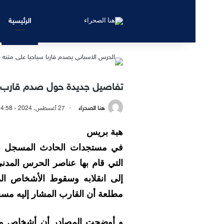
الرئيسية
تفاصيل جديدة حول صدم قارب س
هنا الصحراء
27 أغسطس، 2024 - 4:58 مساءً
هبة بريس
التي قام بها عناصر الحرس المد
إلى انقلابه وسقوط الأشخاص الذ
مطلعة أن القارب المشار إليه مسجل 
و أوضحت المصادر أن أشخاص من ج